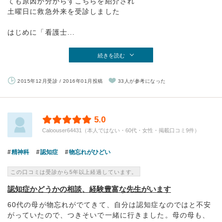
ても原因が分からずこちらを紹介され
土曜日に救急外来を受診しました
はじめに「看護士...
続きを読む
2015年12月受診 / 2016年01月投稿
33人が参考になった
5.0
Caloouser64431（本人ではない・60代・女性・掲載口コミ9件）
精神科
認知症
物忘れがひどい
この口コミは受診から5年以上経過しています。
認知症かどうかの相談、経験豊富な先生がいます
60代の母が物忘れがでてきて、自分は認知症なのではと不安
がっていたので、つきそいで一緒に行きました。母の母も、