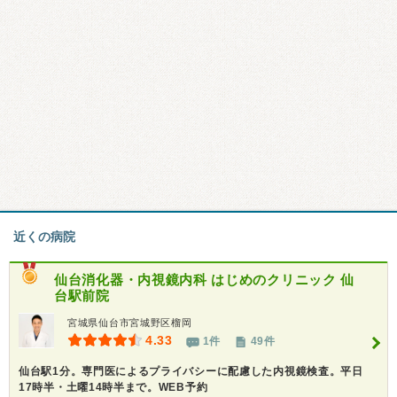
近くの病院
仙台消化器・内視鏡内科 はじめのクリニック 仙
台駅前院
宮城県仙台市宮城野区榴岡
4.33
1件
49件
仙台駅1分。専門医によるプライバシーに配慮した内視鏡検査。平日
17時半・土曜14時半まで。WEB予約