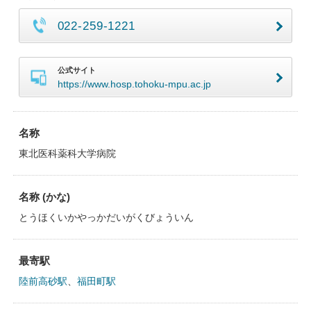
022-259-1221
公式サイト
https://www.hosp.tohoku-mpu.ac.jp
名称
東北医科薬科大学病院
名称 (かな)
とうほくいかやっかだいがくびょういん
最寄駅
陸前高砂駅
、
福田町駅