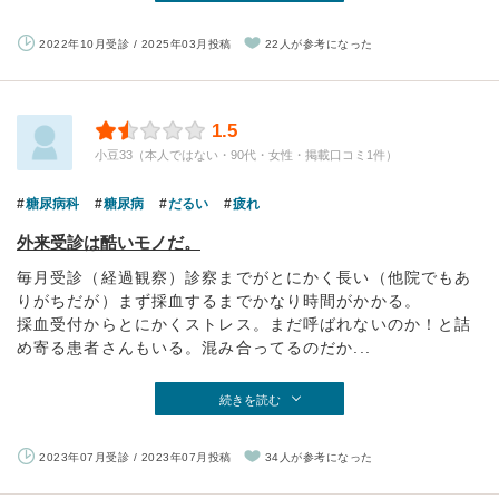
2022年10月受診 / 2025年03月投稿
22人が参考になった
1.5
小豆33（本人ではない・90代・女性・掲載口コミ1件）
糖尿病科
糖尿病
だるい
疲れ
外来受診は酷いモノだ。
毎月受診（経過観察）診察までがとにかく長い（他院でもあ
りがちだが）まず採血するまでかなり時間がかかる。
採血受付からとにかくストレス。まだ呼ばれないのか！と詰
め寄る患者さんもいる。混み合ってるのだか...
続きを読む
2023年07月受診 / 2023年07月投稿
34人が参考になった