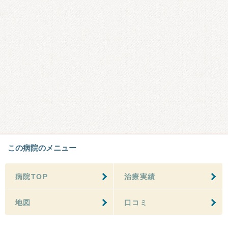
この病院のメニュー
病院TOP
治療実績
地図
口コミ