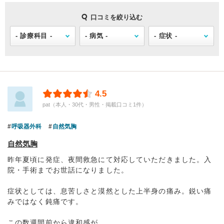
口コミを絞り込む
4.5
pat（本人・30代・男性・掲載口コミ1件）
呼吸器外科
自然気胸
自然気胸
昨年夏頃に発症、夜間救急にて対応していただきました。入
院・手術までお世話になりました。
症状としては、息苦しさと漠然とした上半身の痛み。鋭い痛
みではなく鈍痛です。
この数週間前から違和感が...