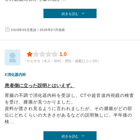
続きを読む
2026年03月受診 / 2026年07月投稿
1.0
ヤセガタ（本人・60代・男性・掲載口コミ1件）
消化器内科
患者側に立った説明とはいえず。
胃腸の不調で消化器内科を受診し、CTや超音波内視鏡の検査
を受け、腫瘍が見つかりました。
資料が渡され見るように言われましたが、その腫瘍がどの部
位にどれくらいの大きさがあるなどの説明無しに、半年後の
検...
続きを読む