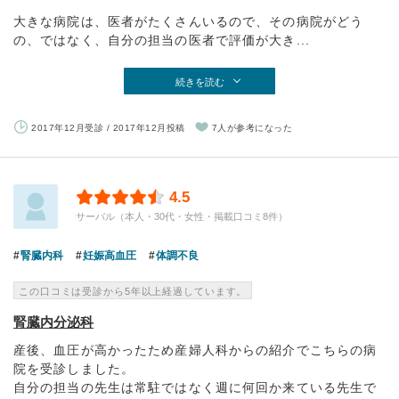
大きな病院は、医者がたくさんいるので、その病院がどう
の、ではなく、自分の担当の医者で評価が大き...
続きを読む
2017年12月受診 / 2017年12月投稿
7人が参考になった
4.5
サーバル（本人・30代・女性・掲載口コミ8件）
腎臓内科
妊娠高血圧
体調不良
この口コミは受診から5年以上経過しています。
腎臓内分泌科
産後、血圧が高かったため産婦人科からの紹介でこちらの病
院を受診しました。
自分の担当の先生は常駐ではなく週に何回か来ている先生で