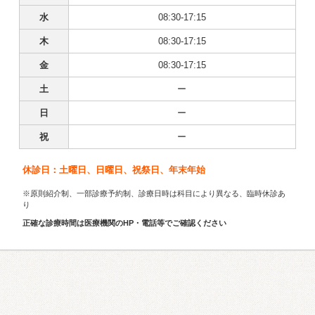
水
08:30-17:15
木
08:30-17:15
金
08:30-17:15
土
ー
日
ー
祝
ー
休診日：土曜日、日曜日、祝祭日、年末年始
※原則紹介制、一部診療予約制、診療日時は科目により異なる、臨時休診あ
り
正確な診療時間は医療機関のHP・電話等でご確認ください