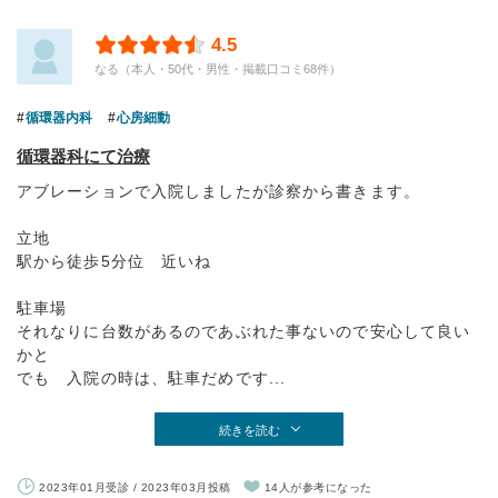
4.5
なる（本人・50代・男性・掲載口コミ68件）
循環器内科
心房細動
循環器科にて治療
アブレーションで入院しましたが診察から書きます。
立地
駅から徒歩5分位 近いね
駐車場
それなりに台数があるのであぶれた事ないので安心して良い
かと
でも 入院の時は、駐車だめです...
続きを読む
2023年01月受診 / 2023年03月投稿
14人が参考になった