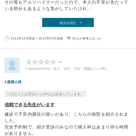
その母もアルツハイマーだったので、本人の不安が先だって
いる部分もあるような気がしていたけれ...
続きを読む
2014年10月受診 / 2015年05月投稿
54人が参考になった
－
Caloouser61645（本人・30代・女性・掲載口コミ4件）
産婦人科
この口コミは受診から5年以上経過しています。
信頼できる先生がいます
健診で子宮内膜症の疑いがあり、こちらの病院を紹介されま
した。
完全予約制で、紹介受診のみなので婦人科はあまり待ち時間
がありません。