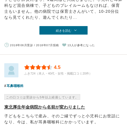
科など混合病棟で、子どものプレイルームもなければ、保育
士もいません。他の病院では保育士さんがいて、10-20分位
なら見てくれたり、遊んでくれたり...
続きを読む
2018年06月受診 / 2018年07月投稿
13人が参考になった
4.5
ふき724（本人・40代・女性・掲載口コミ20件）
耳鼻咽喉科
この口コミは受診から5年以上経過しています。
東北厚生年金病院から名前が変わりました
子どもをこちらで産み、そのご縁でずっと小児科にお世話に
なり、今は、私が耳鼻咽喉科にかかっています。