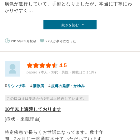
病気が進行していて、手術となりましたが、本当に丁寧にわ
かりやすく...
続きを読む
2015年05月投稿
22人が参考になった
4.5
pepero（本人・30代・男性・掲載口コミ1件）
リウマチ科
膠原病
皮膚の発疹・かゆみ
この口コミは受診から5年以上経過しています。
10年以上通院しております
[症状・来院理由]
特定疾患で長らくお世話になってます。数十年
間、2ヶ月に一度通院させていただいています。