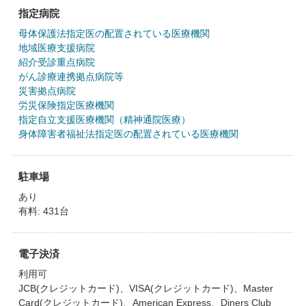
指定病院
母体保護法指定医の配置されている医療機関
地域医療支援病院
紹介受診重点病院
がん診療連携拠点病院等
災害拠点病院
労災保険指定医療機関
指定自立支援医療機関（精神通院医療）
身体障害者福祉法指定医の配置されている医療機関
駐車場
あり
有料: 431台
電子決済
利用可
JCB(クレジットカード)、VISA(クレジットカード)、Master
Card(クレジットカード)、American Express、Diners Club