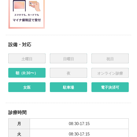
設備・対応
土曜日
日曜日
祝日
朝（8:30〜）
夜
オンライン診療
女医
駐車場
電子決済可
診療時間
月
08:30-17:15
火
08:30-17:15