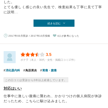
した。
とても優しく感じの良い先生で、検査結果も丁寧に見て丁寧
に説明...
続きを読む
2017年03月受診 / 2017年10月投稿
4人が参考になった
3.5
ポテ子（本人・30代・女性・掲載口コミ17件）
消化器内科
鳥肌胃炎
胃痛・腹痛
この口コミは受診から5年以上経過しています。
対応はいい
仕事中に激しい腹痛に襲われ、かかりつけの個人病院が休診
だったため、こちらに駆け込みました。