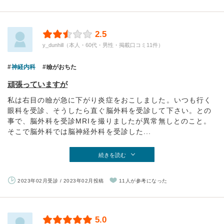
2.5
y_dunhill（本人・60代・男性・掲載口コミ11件）
神経内科
瞼がおちた
頑張っていますが
私は右目の瞼が急に下がり炎症をおこしました。いつも行く
眼科を受診、そうしたら直ぐ脳外科を受診して下さい。との
事で、脳外科を受診MRIを撮りましたが異常無しとのこと。
そこで脳外科では脳神経外科を受診した...
続きを読む
2023年02月受診 / 2023年02月投稿
11人が参考になった
5.0