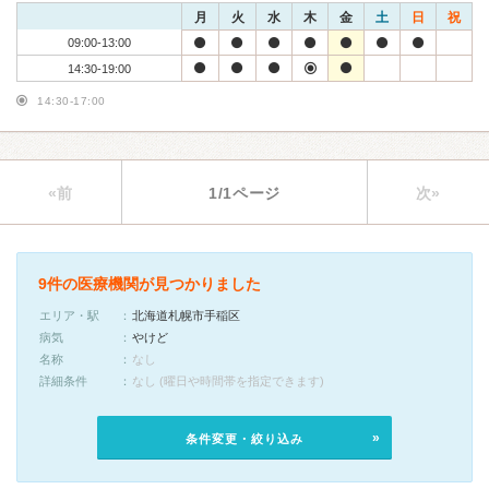
月
火
水
木
金
土
日
祝
09:00-13:00
14:30-19:00
14:30-17:00
«前
1/1ページ
次»
9件の医療機関が見つかりました
エリア・駅
北海道札幌市手稲区
病気
やけど
名称
なし
詳細条件
なし (曜日や時間帯を指定できます)
条件変更・絞り込み