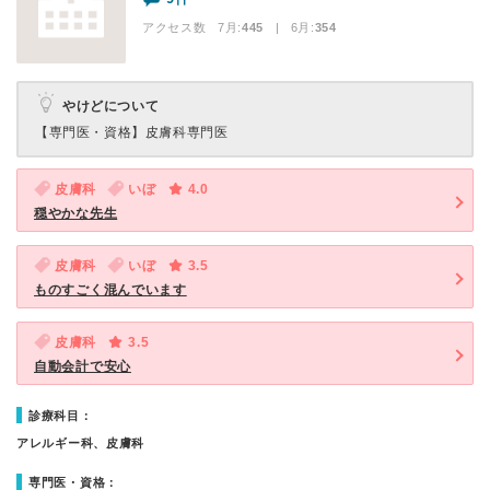
アクセス数 7月:
445
| 6月:
354
やけどについて
【専門医・資格】
皮膚科専門医
皮膚科
いぼ
4.0
穏やかな先生
皮膚科
いぼ
3.5
ものすごく混んでいます
皮膚科
3.5
自動会計で安心
診療科目：
アレルギー科、皮膚科
専門医・資格：