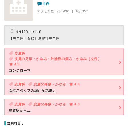
8件
アクセス数 7月:
432
| 6月:
357
やけどについて
【専門医・資格】
皮膚科専門医
皮膚科
皮膚の発疹・かゆみ・外陰部の痛み・かゆみ（女性）
4.5
コンジローマ
皮膚科
皮膚の発疹・かゆみ
4.5
女性スタッフの細かな気遣い
皮膚科
皮膚の発疹・かゆみ
4.5
星置駅から....
診療科目：