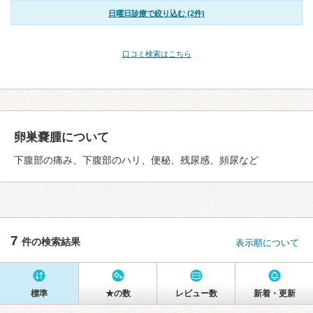
日曜日診療で絞り込む (2件)
口コミ検索はこちら
卵巣嚢腫について
下腹部の痛み、下腹部のハリ、便秘、残尿感、頻尿など
7
件の検索結果
表示順について
標準
★の数
レビュー数
新着・更新