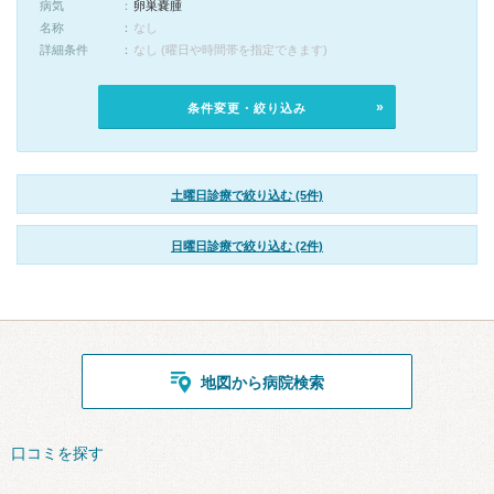
病気
卵巣嚢腫
名称
なし
詳細条件
なし (曜日や時間帯を指定できます)
条件変更・絞り込み
土曜日診療で絞り込む (5件)
日曜日診療で絞り込む (2件)
地図から病院検索
口コミを探す