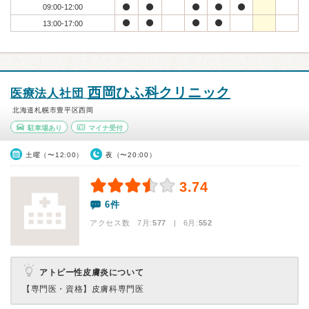
09:00-12:00
13:00-17:00
西岡ひふ科クリニック
医療法人社団
北海道札幌市豊平区西岡
駐車場あり
マイナ受付
土曜（〜12:00）
夜（〜20:00）
3.74
6件
アクセス数 7月:
577
| 6月:
552
アトピー性皮膚炎について
【専門医・資格】
皮膚科専門医