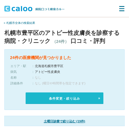
« 札幌市全体の検索結果
札幌市豊平区のアトピー性皮膚炎を診察する
病院・クリニック
口コミ・評判
（24件）
24件の医療機関が見つかりました
エリア・駅
北海道札幌市豊平区
病気
アトピー性皮膚炎
名称
なし
詳細条件
なし (曜日や時間帯を指定できます)
条件変更・絞り込み
土曜日診療で絞り込む (19件)