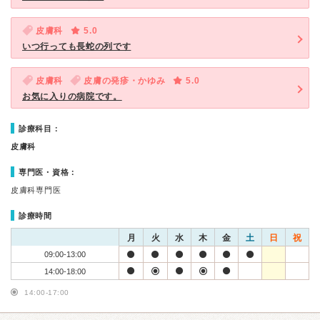
皮膚科
5.0
いつ行っても長蛇の列です
皮膚科
皮膚の発疹・かゆみ
5.0
お気に入りの病院です。
診療科目：
皮膚科
専門医・資格：
皮膚科専門医
診療時間
月
火
水
木
金
土
日
祝
09:00-13:00
14:00-18:00
14:00-17:00