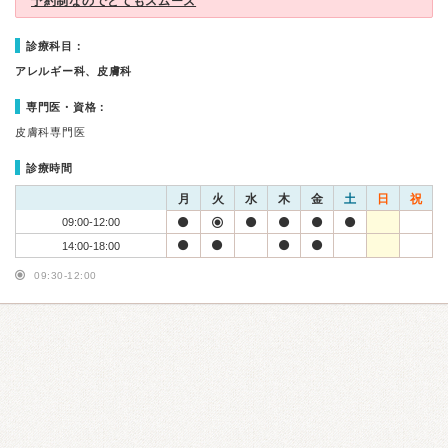
予約制なのでとてもスムーズ
診療科目：
アレルギー科、皮膚科
専門医・資格：
皮膚科専門医
診療時間
月
火
水
木
金
土
日
祝
09:00-12:00
14:00-18:00
09:30-12:00