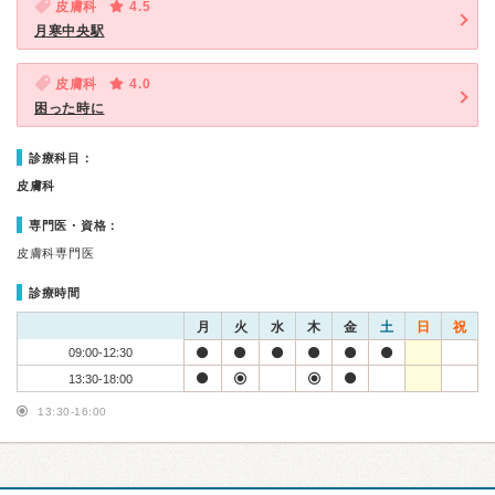
皮膚科
4.5
月寒中央駅
皮膚科
4.0
困った時に
診療科目：
皮膚科
専門医・資格：
皮膚科専門医
診療時間
月
火
水
木
金
土
日
祝
09:00-12:30
13:30-18:00
13:30-16:00