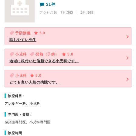
21件
アクセス数 7月:
363
| 6月:
308
予防接種
5.0
話しやすい先生
小児科
発熱（子供）
5.0
地域に根付いた信頼できる小児科です。
小児科
5.0
とても良い人気の病院です。
診療科目：
アレルギー科、小児科
専門医・資格：
感染症専門医、小児科専門医
診療時間