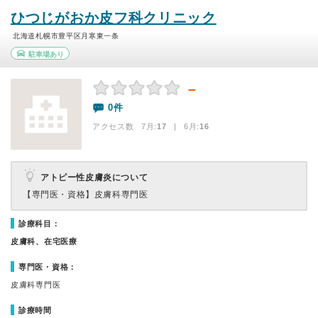
ひつじがおか皮フ科クリニック
北海道札幌市豊平区月寒東一条
駐車場あり
－
0件
アクセス数 7月:
17
| 6月:
16
アトピー性皮膚炎について
【専門医・資格】
皮膚科専門医
診療科目：
皮膚科、在宅医療
専門医・資格：
皮膚科専門医
診療時間