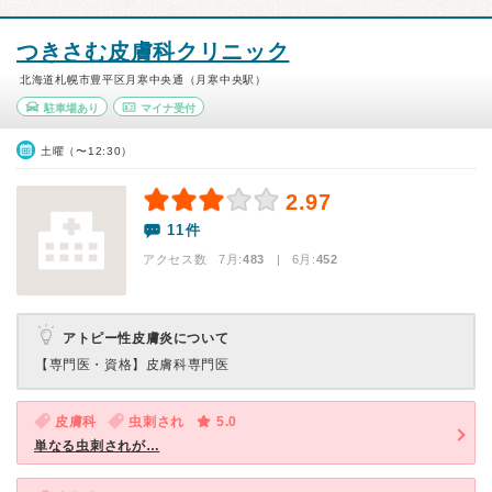
つきさむ皮膚科クリニック
北海道札幌市豊平区月寒中央通（月寒中央駅）
駐車場あり
マイナ受付
土曜（〜12:30）
2.97
11件
アクセス数 7月:
483
| 6月:
452
アトピー性皮膚炎について
【専門医・資格】
皮膚科専門医
皮膚科
虫刺され
5.0
単なる虫刺されが…