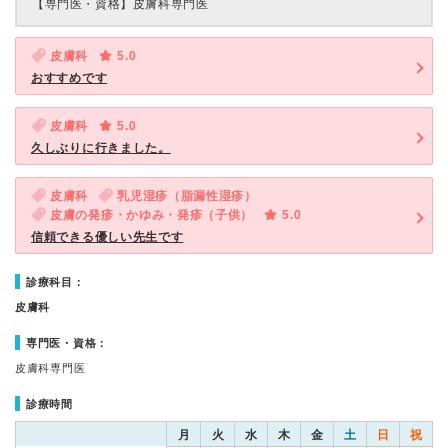
【専門医・資格】
皮膚科専門医
皮膚科
5.0
おすすめです
皮膚科
5.0
久しぶりに行きました。
皮膚科
乳児湿疹（脂漏性湿疹）
皮膚の発疹・かゆみ・発疹（子供）
5.0
信頼できる優しい先生です
診療科目：
皮膚科
専門医・資格：
皮膚科専門医
診療時間
月
火
水
木
金
土
日
祝