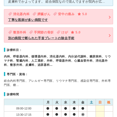
皮膚科でかよってます。 総合病院なので混んでますが院内が広いので立ってまつことになったりはしたことありません。 1階に小さいですがコンビニと食堂があり長時間診察があっても、あまり困らずにすむのがう
消化器内科
膵臓がん
背中の痛み
5.0
丁寧な医師が多い病院です
整形外科
手関節の骨折
けが
5.0
別の病院で断られた手首プレートの除去手術
診療科目：
内科、呼吸器内科、循環器内科、消化器内科、内分泌代謝科、糖尿病科、リウ
マチ科、腎臓内科、人工透析、外科、呼吸器外科、心臓血管外科、消化器外
科、整形外科、皮膚科、泌尿器科…
専門医・資格：
総合内科専門医、アレルギー専門医、リウマチ専門医、感染症専門医、外科専
門医、糖…
診療時間
月
火
水
木
金
土
日
祝
09:00-12:00
13:30-17:15