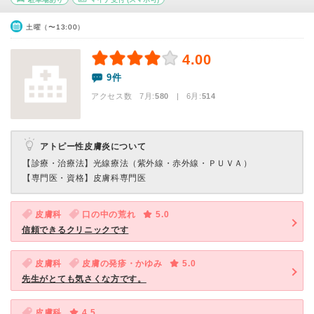
土曜（〜13:00）
4.00
9件
アクセス数 7月:
580
| 6月:
514
アトピー性皮膚炎について
【診療・治療法】
光線療法（紫外線・赤外線・ＰＵＶＡ）
【専門医・資格】
皮膚科専門医
皮膚科
口の中の荒れ
5.0
信頼できるクリニックです
皮膚科
皮膚の発疹・かゆみ
5.0
先生がとても気さくな方です。
皮膚科
4.5