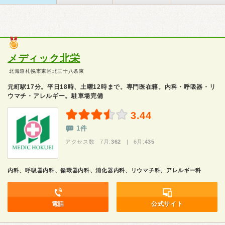
メディック北栄
北海道札幌市東区北三十八条東
元町駅17分。平日18時、土曜12時まで。専門医在籍。内科・呼吸器・リ
ウマチ・アレルギー。駐車場完備
3.44
1件
アクセス数 7月:
362
| 6月:
435
内科、呼吸器内科、循環器内科、消化器内科、リウマチ科、アレルギー科
電話
公式サイト