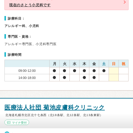
現在のさとう小児科です
診療科目：
アレルギー科、小児科
専門医・資格：
アレルギー専門医、小児科専門医
診療時間
月
火
水
木
金
土
日
祝
09:00-12:00
14:00-18:00
医療法人社団 菊池皮膚科クリニック
北海道札幌市北区北十七条西（北18条駅、北12条駅、北13条東駅）
マイナ受付