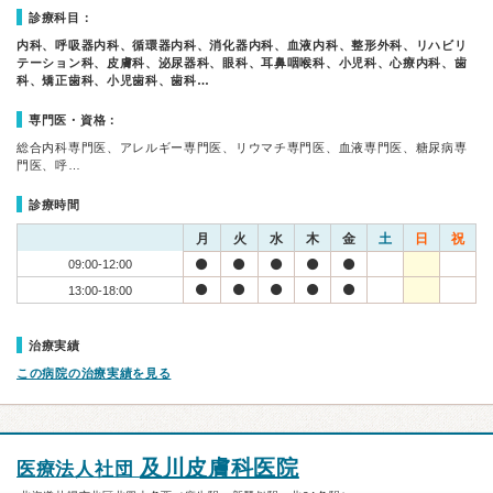
診療科目：
内科、呼吸器内科、循環器内科、消化器内科、血液内科、整形外科、リハビリ
テーション科、皮膚科、泌尿器科、眼科、耳鼻咽喉科、小児科、心療内科、歯
科、矯正歯科、小児歯科、歯科…
専門医・資格：
総合内科専門医、アレルギー専門医、リウマチ専門医、血液専門医、糖尿病専
門医、呼…
診療時間
月
火
水
木
金
土
日
祝
09:00-12:00
13:00-18:00
治療実績
この病院の治療実績を見る
及川皮膚科医院
医療法人社団