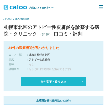
« 札幌市全体の検索結果
札幌市北区のアトピー性皮膚炎を診察する病
院・クリニック
口コミ・評判
（34件）
34件の医療機関が見つかりました
エリア・駅
北海道札幌市北区
病気
アトピー性皮膚炎
名称
なし
詳細条件
なし (曜日や時間帯を指定できます)
条件変更・絞り込み
土曜日診療で絞り込む (29件)