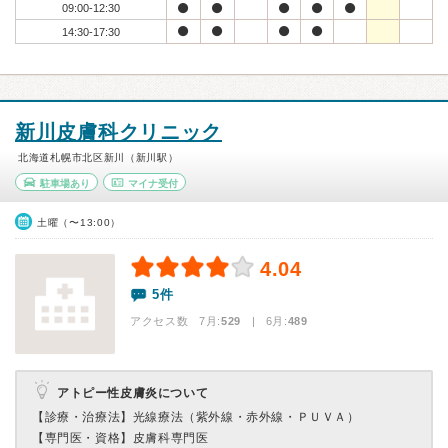
09:00-12:30
14:30-17:30
新川皮膚科クリニック
北海道札幌市北区新川（新川駅）
駐車場あり
マイナ受付
土曜（〜13:00）
4.04
5件
アクセス数 7月:
529
| 6月:
489
アトピー性皮膚炎について
【診療・治療法】
光線療法（紫外線・赤外線・ＰＵＶＡ）
【専門医・資格】
皮膚科専門医