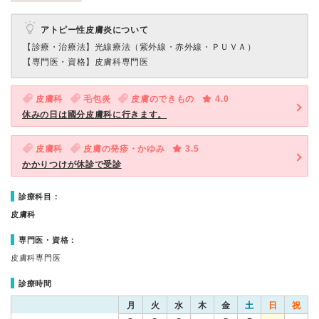
アトピー性皮膚炎について
【診療・治療法】
光線療法（紫外線・赤外線・ＰＵＶＡ）
【専門医・資格】
皮膚科専門医
皮膚科
毛包炎
皮膚のできもの
4.0
休みの日は國分皮膚科に行きます。
皮膚科
皮膚の発疹・かゆみ
3.5
かかりつけが休診で受診
診療科目：
皮膚科
専門医・資格：
皮膚科専門医
診療時間
月
火
水
木
金
土
日
祝