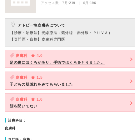
アクセス数 7月:
219
| 6月:
196
アトピー性皮膚炎について
【診療・治療法】
光線療法（紫外線・赤外線・ＰＵＶＡ）
【専門医・資格】
皮膚科専門医
皮膚科
4.0
足の裏にほくろがあり、手術でほくろをとりました。
皮膚科
1.5
子どもの肌荒れをみてもらいました
皮膚科
1.0
話を聞いてない
診療科目：
皮膚科
専門医・資格：