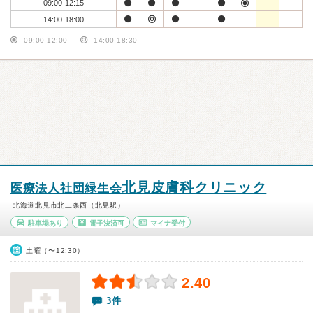
09:00-12:15
14:00-18:00
09:00-12:00
14:00-18:30
北見皮膚科クリニック
医療法人社団緑生会
北海道北見市北二条西（北見駅）
駐車場あり
電子決済可
マイナ受付
土曜（〜12:30）
2.40
3件