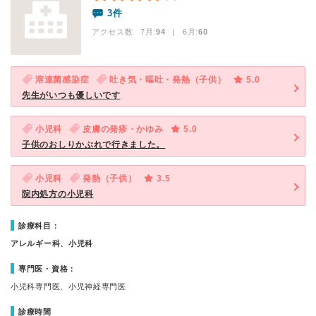
3件
アクセス数 7月:
94
| 6月:
60
溶連菌感染症
吐き気・嘔吐・発熱（子供）
5.0
先生がいつも優しいです
小児科
皮膚の発疹・かゆみ
5.0
子供のおしりかぶれで行きました。
小児科
発熱（子供）
3.5
院内処方の小児科
診療科目：
アレルギー科、小児科
専門医・資格：
小児科専門医、小児神経専門医
診療時間