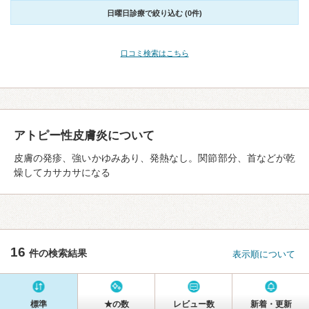
日曜日診療で絞り込む (0件)
口コミ検索はこちら
アトピー性皮膚炎について
皮膚の発疹、強いかゆみあり、発熱なし。関節部分、首などが乾
燥してカサカサになる
16
件の検索結果
表示順について
標準
★の数
レビュー数
新着・更新