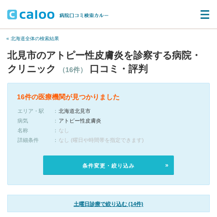
« 北海道全体の検索結果
北見市のアトピー性皮膚炎を診察する病院・
クリニック
口コミ・評判
（16件）
16件の医療機関が見つかりました
エリア・駅
北海道北見市
病気
アトピー性皮膚炎
名称
なし
詳細条件
なし (曜日や時間帯を指定できます)
条件変更・絞り込み
土曜日診療で絞り込む (14件)