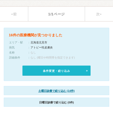
«前
1/1ページ
次»
16件の医療機関が見つかりました
エリア・駅
北海道北見市
病気
アトピー性皮膚炎
名称
なし
詳細条件
なし (曜日や時間帯を指定できます)
条件変更・絞り込み
土曜日診療で絞り込む (14件)
日曜日診療で絞り込む (0件)