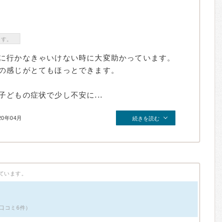
ます。
に行かなきゃいけない時に大変助かっています。
の感じがとてもほっとできます。
どもの症状で少し不安に...
20年04月
続きを読む
ています。
口コミ6件）