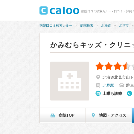
病院口コミ検索カルー - 口コミ・評判 
病院口コミ検索カルー
病院検索
北海道
北見市
かみむらキッズ・クリニ
北海道北見市山下
北見駅
駐車
土曜も診療
病院TOP
地図・アクセス