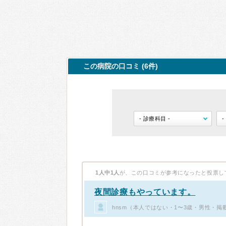
この病院の口コミ (6件)
1人中1人
が、この口コミが参考になったと投票し
夜間診療もやっています。
hnsm（本人ではない・1〜3歳・男性・掲