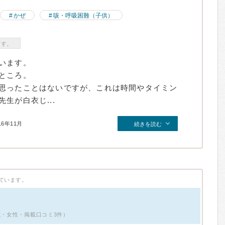
かぜ
咳・呼吸困難（子供）
ます。
います。
ところ。
思ったことはないですが、これは時間やタイミン
生が白衣じ...
16年11月
続きを読む
ています。
歳・女性・掲載口コミ3件）