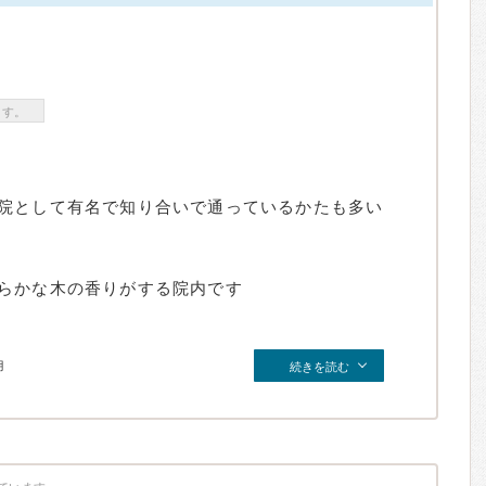
ます。
院として有名で知り合いで通っているかたも多い
らかな木の香りがする院内です
月
続きを読む