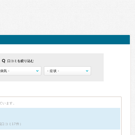
口コミを絞り込む
ています。
載口コミ17件）