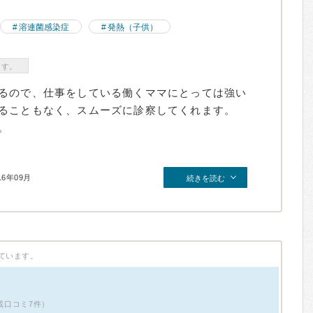
溶連菌感染症
発熱（子供）
ます。
るので、仕事をしている働くママにとっては強い
ることもなく、スムーズに診察してくれます。
。
16年09月
続きを読む
ています。
掲載口コミ7件）