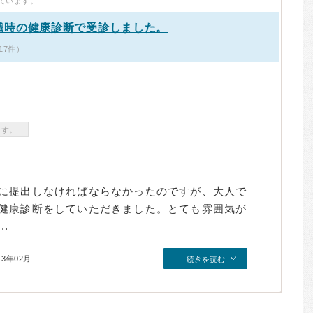
ています。
職時の健康診断で受診しました。
17件）
ます。
に提出しなければならなかったのですが、大人で
健康診断をしていただきました。とても雰囲気が
.
13年02月
続きを読む