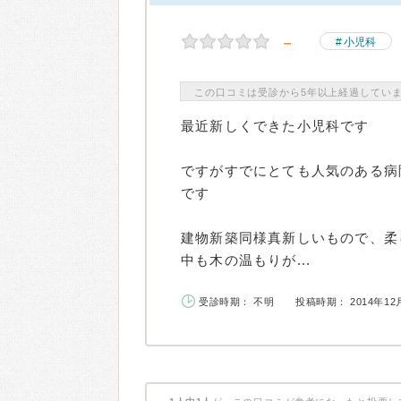
－
小児科
この口コミは受診から5年以上経過してい
最近新しくできた小児科です
ですがすでにとても人気のある病
です
建物新築同様真新しいもので、柔
中も木の温もりが...
受診時期： 不明
投稿時期： 2014年12