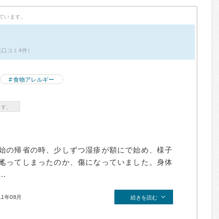
ています。
載口コミ4件）
食物アレルギー
ます。
始の帰省の時、少しずつ湿疹が額にで始め、様子
毟ってしまったのか、傷になっていました。身体
.
11年08月
続きを読む