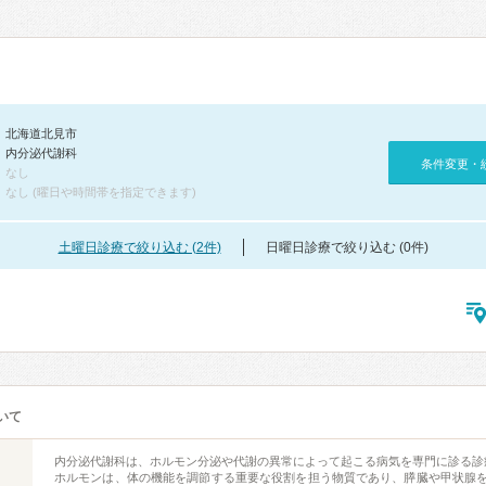
北海道北見市
内分泌代謝科
条件変更・
なし
なし (曜日や時間帯を指定できます)
土曜日診療で絞り込む (2件)
日曜日診療で絞り込む (0件)
いて
内分泌代謝科は、ホルモン分泌や代謝の異常によって起こる病気を専門に診る診
ホルモンは、体の機能を調節する重要な役割を担う物質であり、膵臓や甲状腺