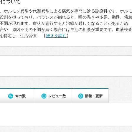
科について
、ホルモン異常や代謝異常による病気を専門に診る診療科です。ホル
役割を担っており、バランスが崩れると、喉の渇きや多尿、動悸、倦
不調が現れます。症状が進行すると治療が難しくなることがあるため
合や、原因不明の不調が続く場合には早期の相談が重要です。血液検
を特定し、生活習慣… 【
続きを読む
】
★の数
レビュー数
新着・更新