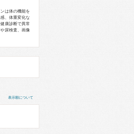
モンは体の機能を
怠感、体重変化な
、健康診断で異常
査や尿検査、画像
表示順について