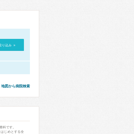
絞り込み »
地図から病院検索
療科です。
をはじめとする全