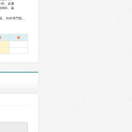
ン科、皮膚
精神科、歯
医、麻酔科専門医、超音波専門医、病理専門医、口腔外科専門医、核医学専門医、放射線科専門医、救急科専門医、がん治療認定医
日
祝