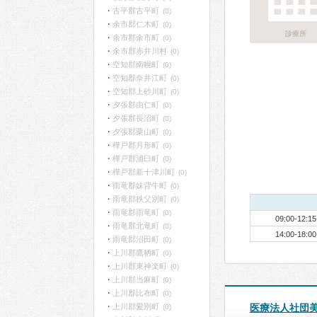
古平郡古平町
(0)
余市郡仁木町
(0)
診療所
余市郡余市町
(0)
余市郡赤井川村
(0)
空知郡南幌町
(0)
空知郡奈井江町
(0)
空知郡上砂川町
(0)
夕張郡由仁町
(0)
夕張郡長沼町
(0)
夕張郡栗山町
(0)
樺戸郡月形町
(0)
樺戸郡浦臼町
(0)
樺戸郡新十津川町
(0)
雨竜郡妹背牛町
(0)
雨竜郡秩父別町
(0)
雨竜郡雨竜町
(0)
09:00-12:15
雨竜郡北竜町
(0)
14:00-18:00
雨竜郡沼田町
(0)
上川郡鷹栖町
(0)
上川郡東神楽町
(0)
上川郡当麻町
(0)
上川郡比布町
(0)
上川郡愛別町
医療法人社団
(0)