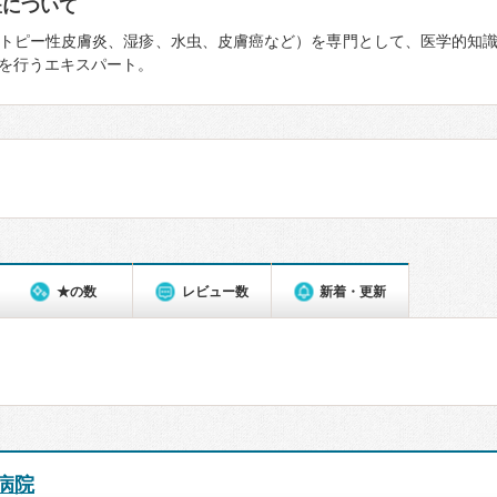
医について
トピー性皮膚炎、湿疹、水虫、皮膚癌など）を専門として、医学的知
を行うエキスパート。
★の数
レビュー数
新着・更新
病院