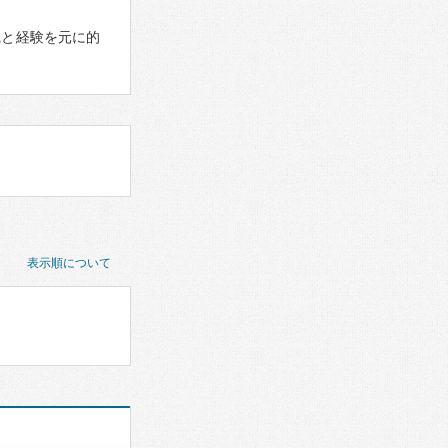
識と経験を元に的
表示順について