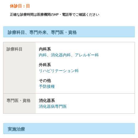
休診日：日
正確な診療時間は医療機関のHP・電話等でご確認ください
診療科目、専門外来、専門医・資格
診療科目
内科系
内科
、
消化器内科
、
アレルギー科
外科系
リハビリテーション科
その他
予防接種
専門医・資格
消化器系
消化器病専門医
実施治療