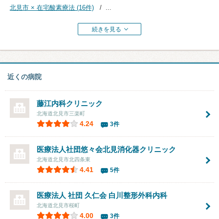
北見市 × 在宅酸素療法 (16件)
...
続きを見る
近くの病院
藤江内科クリニック
北海道北見市三楽町
4.24
3件
医療法人社団悠々会
北見消化器クリニック
北海道北見市北四条東
4.41
5件
医療法人 社団 久仁会 白川整形外科内科
北海道北見市桜町
4.00
3件