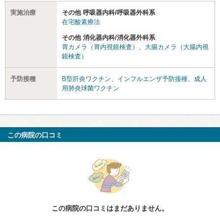
実施治療
その他 呼吸器内科/呼吸器外科系
在宅酸素療法
その他 消化器内科/消化器外科系
胃カメラ（胃内視鏡検査）
、
大腸カメラ（大腸内視
鏡検査）
予防接種
B型肝炎ワクチン
、
インフルエンザ予防接種
、
成人
用肺炎球菌ワクチン
この病院の口コミ
この病院の口コミはまだありません。