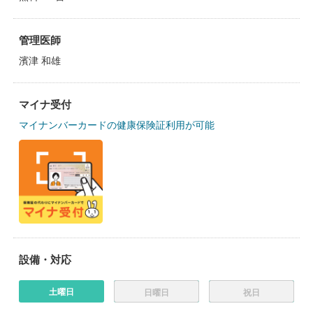
管理医師
濱津 和雄
マイナ受付
マイナンバーカードの健康保険証利用が可能
設備・対応
土曜日
日曜日
祝日