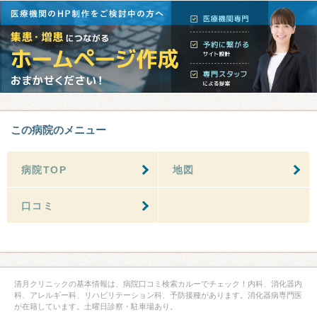
この病院のメニュー
病院TOP
地図
口コミ
清月クリニックの基本情報は、病院口コミ検索カルーでチェック！内科、消化器内
科、アレルギー科、リハビリテーション科、予防接種があります。消化器病専門医
が在籍しています。土曜日診察・駐車場あり。