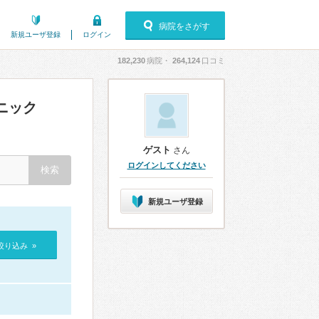
病院をさがす
新規ユーザ登録
ログイン
182,230
病院・
264,124
口コミ
ニック
ゲスト
さん
ログインしてください
新規ユーザ登録
絞り込み »