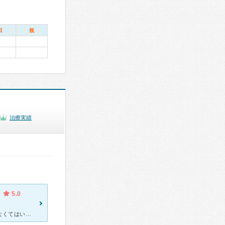
日
祝
治療実績
5.0
元々は地元の歯科に通っていましたが、親知らずを口腔外科で抜歯しなくてはいけない為に通い始めました。 車で通っていたので、駐車料金もかかるし、抜歯が終わったらすぐに元の歯科に戻ろうと思っていましたが、