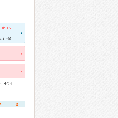
3.5
親知らずの抜歯目的にて通院しました。 担当は院長先生ではなく、北大より派遣の専門の先生でした。 物腰も柔らかく、リスクなどの説明も丁寧にしてきただきました。 神経に近い事から抜歯までは時間がかか
ト、ホワイ
日
祝