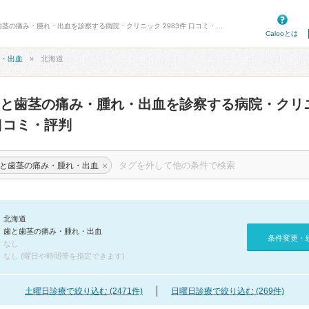
病院口コミ検索カルー - 北海道の歯と歯茎の痛み・腫れ・出血を診察する病院・クリニック 2983件 口コミ・評判
Calooとは
・出血
北海道
と歯茎の痛み・腫れ・出血を診察する病院・クリ
コミ・評判
×
と歯茎の痛み・腫れ・出血
北海道
歯と歯茎の痛み・腫れ・出血
条件変更・
なし
なし (曜日や時間帯を指定できます)
土曜日診療で絞り込む (2471件)
日曜日診療で絞り込む (269件)