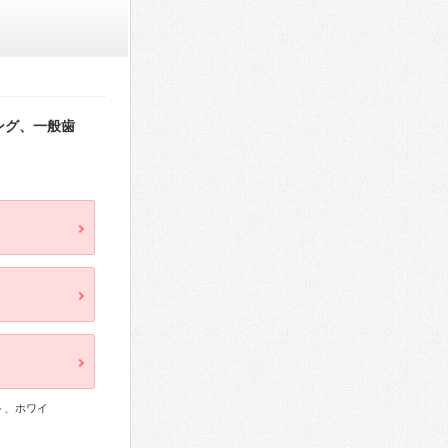
ング、一般歯
ト、ホワイ