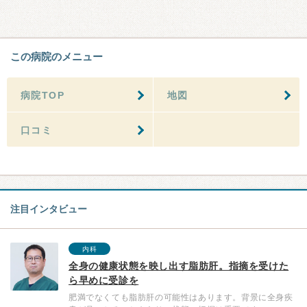
この病院のメニュー
病院TOP
地図
口コミ
注目インタビュー
内科
全身の健康状態を映し出す脂肪肝。指摘を受けた
ら早めに受診を
肥満でなくても脂肪肝の可能性はあります。背景に全身疾