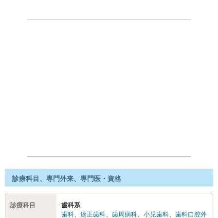
診療科目、専門外来、専門医・資格
診療科目
歯科系
歯科
、
矯正歯科
、
歯周病科
、
小児歯科
、
歯科口腔外