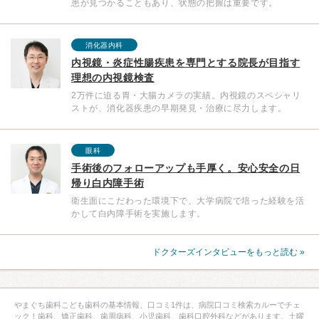
患が見つかることもあり、状態の把握は重要です。
消化器内科
内視鏡・炎症性腸疾患を専門とする院長が目指す
理想の内視鏡検査
2万件に迫る胃・大腸カメラの実績。内視鏡のスペシャリ
ストが、消化器疾患の早期発見・治療に尽力します。
眼科
手術後のフォローアップも手厚く。安心安全の日
帰り白内障手術
衛生面にこだわった環境下で、大学病院で培った経験を活
かして白内障手術を実施します。
ドクターズインタビューをもっと読む »
やまぐち歯科こども歯科の基本情報、口コミ1件は、病院口コミ検索カルーでチェ
ック！歯科、矯正歯科、歯周病科、小児歯科、歯科口腔外科などがあります。土曜