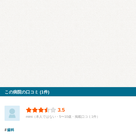
この病院の口コミ (1件)
3.5
mimi（本人ではない・5〜10歳・掲載口コミ1件）
歯科