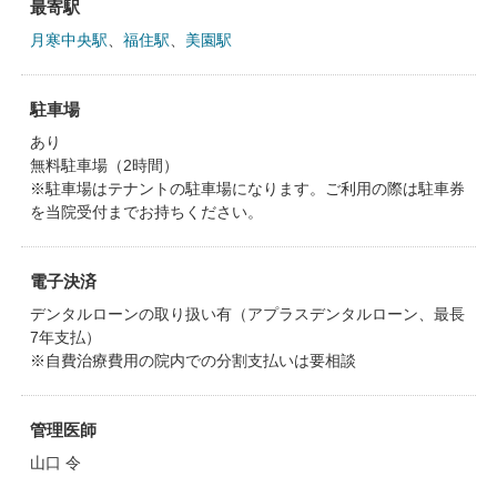
最寄駅
月寒中央駅
、
福住駅
、
美園駅
駐車場
あり
無料駐車場（2時間）
※駐車場はテナントの駐車場になります。ご利用の際は駐車券
を当院受付までお持ちください。
電子決済
デンタルローンの取り扱い有（アプラスデンタルローン、最長
7年支払）
※自費治療費用の院内での分割支払いは要相談
管理医師
山口 令