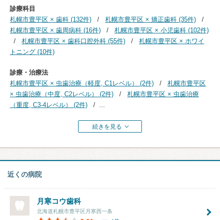
診療科目
札幌市豊平区 × 歯科 (132件)
札幌市豊平区 × 矯正歯科 (35件)
札幌市豊平区 × 歯周病科 (16件)
札幌市豊平区 × 小児歯科 (102件)
札幌市豊平区 × 歯科口腔外科 (55件)
札幌市豊平区 × ホワイ
トニング (10件)
診療・治療法
札幌市豊平区 × 虫歯治療（軽度, C1レベル） (2件)
札幌市豊平区
× 虫歯治療（中度, C2レベル） (2件)
札幌市豊平区 × 虫歯治療
（重度, C3-4レベル） (2件)
...
続きを見る
近くの病院
月寒コウ歯科
北海道札幌市豊平区月寒西一条