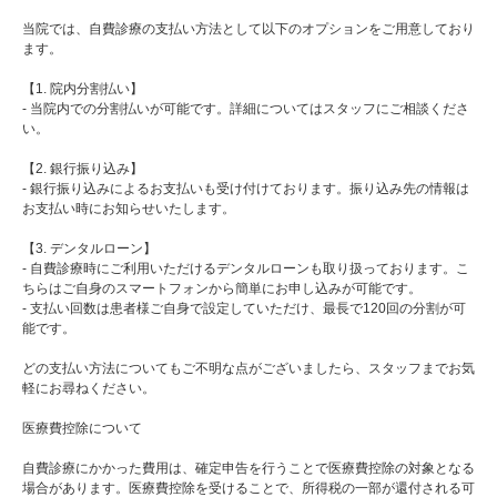
当院では、自費診療の支払い方法として以下のオプションをご用意しており
ます。
【1. 院内分割払い】
- 当院内での分割払いが可能です。詳細についてはスタッフにご相談くださ
い。
【2. 銀行振り込み】
- 銀行振り込みによるお支払いも受け付けております。振り込み先の情報は
お支払い時にお知らせいたします。
【3. デンタルローン】
- 自費診療時にご利用いただけるデンタルローンも取り扱っております。こ
ちらはご自身のスマートフォンから簡単にお申し込みが可能です。
- 支払い回数は患者様ご自身で設定していただけ、最長で120回の分割が可
能です。
どの支払い方法についてもご不明な点がございましたら、スタッフまでお気
軽にお尋ねください。
医療費控除について
自費診療にかかった費用は、確定申告を行うことで医療費控除の対象となる
場合があります。医療費控除を受けることで、所得税の一部が還付される可