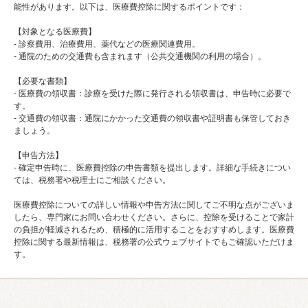
能性があります。以下は、医療費控除に関するポイントです：
【対象となる医療費】
- 診察費用、治療費用、薬代などの医療関連費用。
- 通院のための交通費も含まれます（公共交通機関の利用の場合）。
【必要な書類】
- 医療費の領収書：診療を受けた際に発行される領収書は、申告時に必要で
す。
- 交通費の領収書：通院にかかった交通費の領収書や証明書も保管しておき
ましょう。
【申告方法】
- 確定申告時に、医療費控除の申告書類を提出します。詳細な手続きについ
ては、税務署や税理士にご相談ください。
医療費控除についての詳しい情報や申告方法に関してご不明な点がございま
したら、専門家にお問い合わせください。さらに、控除を受けることで家計
の負担が軽減されるため、積極的に活用することをおすすめします。医療費
控除に関する最新情報は、税務署の公式ウェブサイトでもご確認いただけま
す。