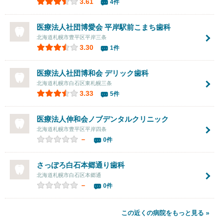
3.61
4件
医療法人社団博愛会 平岸駅前こまち歯科
北海道札幌市豊平区平岸三条
3.30
1件
医療法人社団博和会
デリック歯科
北海道札幌市白石区東札幌三条
3.33
5件
医療法人伸和会ノブデンタルクリニック
北海道札幌市豊平区平岸四条
－
0件
さっぽろ白石本郷通り歯科
北海道札幌市白石区本郷通
－
0件
この近くの病院をもっと見る »