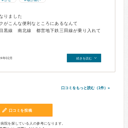
かぜ
喉が痛い
なりました
ックがこんな便利なところにあるなんて
目黒線 南北線 都営地下鉄三田線が乗り入れて
24年02月
続きを読む
口コミをもっと読む（1件）»
口コミを投稿
、病院を探している人の参考になります。