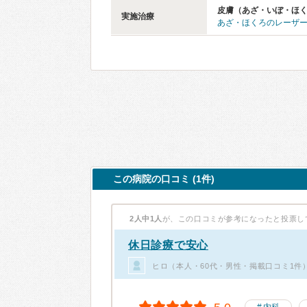
皮膚（あざ・いぼ・ほ
実施治療
あざ・ほくろのレーザ
この病院の口コミ (1件)
2人中1人
が、この口コミが参考になったと投票し
休日診療で安心
ヒロ（本人・60代・男性・掲載口コミ1件