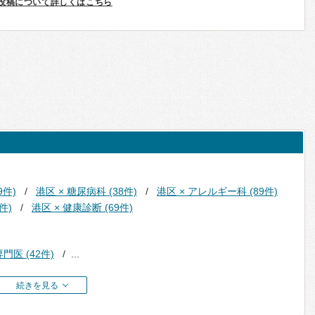
投稿について詳しくはこちら
9件)
港区 × 糖尿病科 (38件)
港区 × アレルギー科 (89件)
件)
港区 × 健康診断 (69件)
門医 (42件)
...
続きを見る