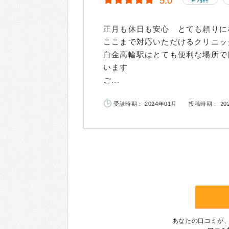
5.0
内科
正月も休日も安心 とても頼りに
ここまで対応いただけるクリニ
白金高輪駅はとても便利な場所で
います
ご...
受診時期： 2024年01月
投稿時期： 20
あなたの口コミが