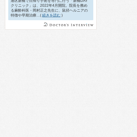
港区新橋で日帰り手術を専門に行う「新橋DAY
クリニック」は、2022年4月開院。院長を務め
る麻酔科医・岡村正之先生に、鼠径ヘルニアの
特徴や早期治療…(
続きを読む
)