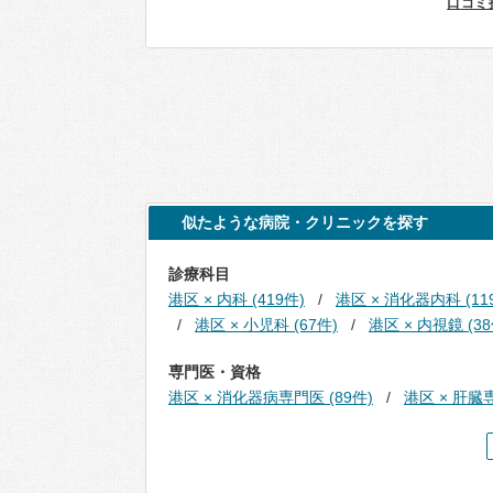
口コミ
似たような病院・クリニックを探す
診療科目
港区 × 内科 (419件)
港区 × 消化器内科 (11
港区 × 小児科 (67件)
港区 × 内視鏡 (38
専門医・資格
港区 × 消化器病専門医 (89件)
港区 × 肝臓専