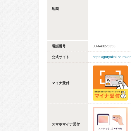
地図
電話番号
03-6432-5353
公式サイト
https://goryokai-shirok
マイナ受付
スマホマイナ受付