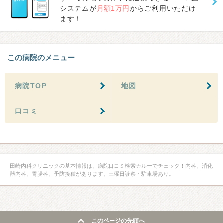
システムが
月額1万円
からご利用いただけ
ます！
この病院のメニュー
病院TOP
地図
口コミ
田崎内科クリニックの基本情報は、病院口コミ検索カルーでチェック！内科、消化
器内科、胃腸科、予防接種があります。土曜日診察・駐車場あり。
このページの先頭へ