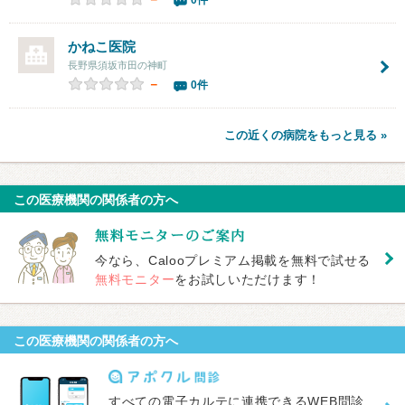
0件
かねこ医院
長野県須坂市田の神町
－
0件
この近くの病院をもっと見る »
この医療機関の関係者の方へ
今なら、Calooプレミアム掲載を無料で試せる
無料モニター
をお試しいただけます！
この医療機関の関係者の方へ
すべての電子カルテに連携できるWEB問診