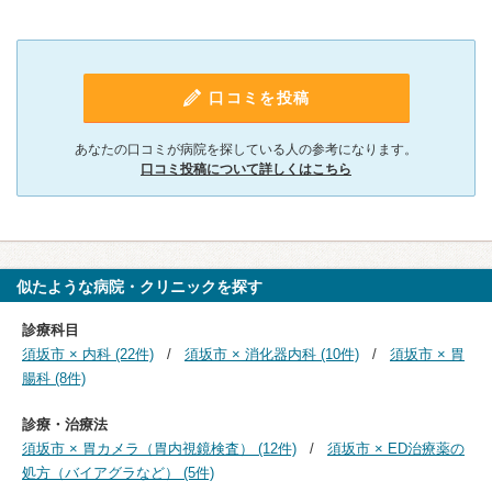
口コミを投稿
あなたの口コミが病院を探している人の参考になります。
口コミ投稿について詳しくはこちら
似たような病院・クリニックを探す
診療科目
須坂市 × 内科 (22件)
須坂市 × 消化器内科 (10件)
須坂市 × 胃
腸科 (8件)
診療・治療法
須坂市 × 胃カメラ（胃内視鏡検査） (12件)
須坂市 × ED治療薬の
処方（バイアグラなど） (5件)