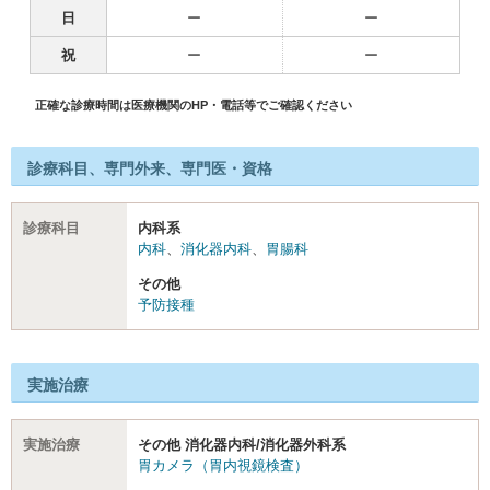
日
ー
ー
祝
ー
ー
正確な診療時間は医療機関のHP・電話等でご確認ください
診療科目、専門外来、専門医・資格
診療科目
内科系
内科
、
消化器内科
、
胃腸科
その他
予防接種
実施治療
実施治療
その他 消化器内科/消化器外科系
胃カメラ（胃内視鏡検査）