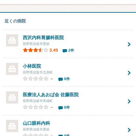
近くの病院
西沢内科胃腸科医院
長野県須坂市墨坂
3.49
2件
小林医院
長野県須坂市北原町
－
0件
医療法人あおば会
佐藤医院
長野県須坂市馬場町
－
0件
山口眼科内科
長野県須坂市墨坂
－