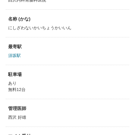
西沢内科胃腸科医院
名称 (かな)
にしざわないかいちょうかいいん
最寄駅
須坂駅
駐車場
あり
無料12台
管理医師
西沢 好雄