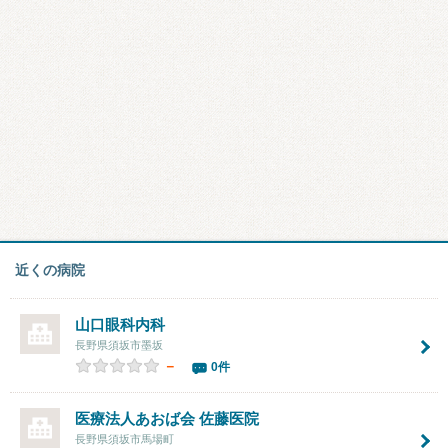
近くの病院
山口眼科内科
長野県須坂市墨坂
－
0件
医療法人あおば会
佐藤医院
長野県須坂市馬場町