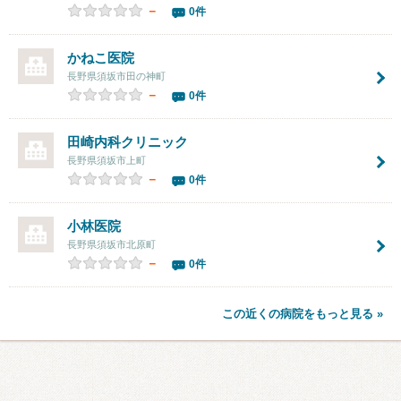
－
0件
かねこ医院
長野県須坂市田の神町
－
0件
田崎内科クリニック
長野県須坂市上町
－
0件
小林医院
長野県須坂市北原町
－
0件
この近くの病院をもっと見る »