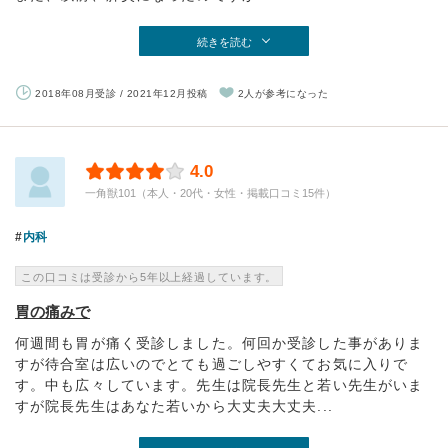
続きを読む
2018年08月受診 / 2021年12月投稿
2人が参考になった
4.0
一角獣101（本人・20代・女性・掲載口コミ15件）
内科
この口コミは受診から5年以上経過しています。
胃の痛みで
何週間も胃が痛く受診しました。何回か受診した事がありま
すが待合室は広いのでとても過ごしやすくてお気に入りで
す。中も広々しています。先生は院長先生と若い先生がいま
すが院長先生はあなた若いから大丈夫大丈夫...