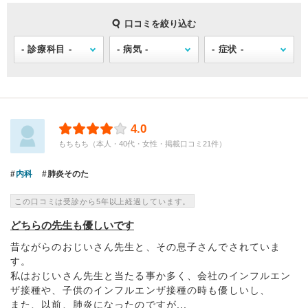
口コミを絞り込む
4.0
もちもち（本人・40代・女性・掲載口コミ21件）
内科
肺炎そのた
この口コミは受診から5年以上経過しています。
どちらの先生も優しいです
昔ながらのおじいさん先生と、その息子さんでされていま
す。
私はおじいさん先生と当たる事か多く、会社のインフルエン
ザ接種や、子供のインフルエンザ接種の時も優しいし、
また、以前、肺炎になったのですが...