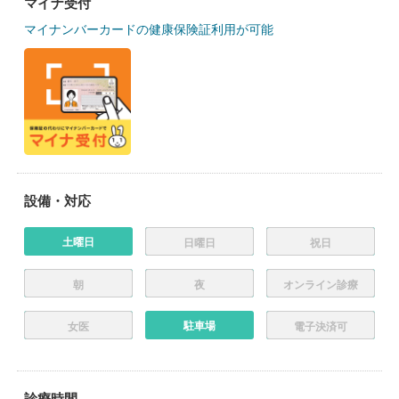
マイナ受付
マイナンバーカードの健康保険証利用が可能
設備・対応
土曜日
日曜日
祝日
朝
夜
オンライン診療
駐車場
女医
電子決済可
診療時間