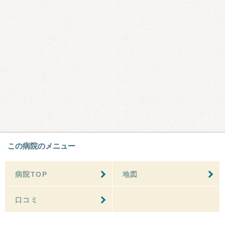
この病院のメニュー
病院TOP
地図
口コミ