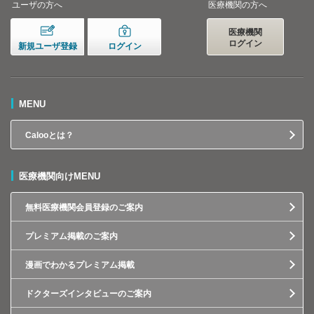
ユーザの方へ
医療機関の方へ
医療機関
ログイン
新規ユーザ登録
ログイン
MENU
Calooとは？
医療機関向けMENU
無料医療機関会員登録のご案内
プレミアム掲載のご案内
漫画でわかるプレミアム掲載
ドクターズインタビューのご案内