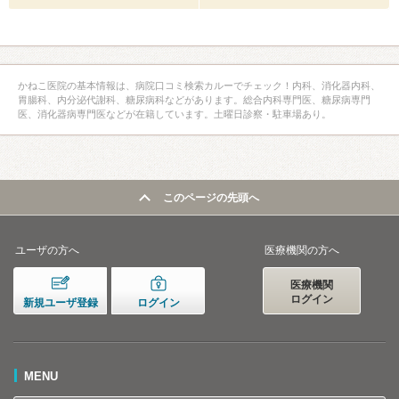
かねこ医院の基本情報は、病院口コミ検索カルーでチェック！内科、消化器内科、
胃腸科、内分泌代謝科、糖尿病科などがあります。総合内科専門医、糖尿病専門
医、消化器病専門医などが在籍しています。土曜日診察・駐車場あり。
このページの先頭へ
ユーザの方へ
医療機関の方へ
医療機関
ログイン
新規ユーザ登録
ログイン
MENU