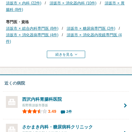
須坂市 × 内科 (22件)
須坂市 × 消化器内科 (10件)
須坂市 × 胃
腸科 (8件)
専門医・資格
須坂市 × 総合内科専門医 (8件)
須坂市 × 糖尿病専門医 (2件)
須坂市 × 消化器病専門医 (4件)
須坂市 × 消化器内視鏡専門医 (4
件)
続きを見る
近くの病院
西沢内科胃腸科医院
長野県須坂市墨坂
3.49
2件
さかまき内科・糖尿病科クリニック