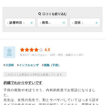
口コミを絞り込む
4.0
雨天177（本人ではない・10代・男性・掲載口コミ4件）
小児科
インフルエンザ
発熱（子供）
この口コミは受診から5年以上経過しています。
的確でわかりやすいです
子供の発熱や水ぼうそう、内科的疾患でお世話になりまし
た。
先生は、女性の先生で、割とサバサバしていてはっきり話す
タイプの先生ですが、笑顔で対応してくださり、質問すると