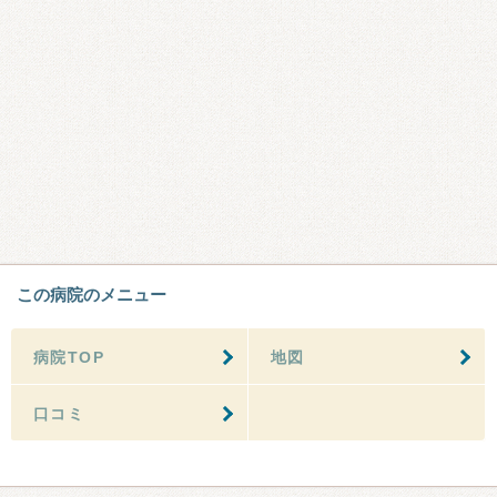
この病院のメニュー
病院TOP
地図
口コミ