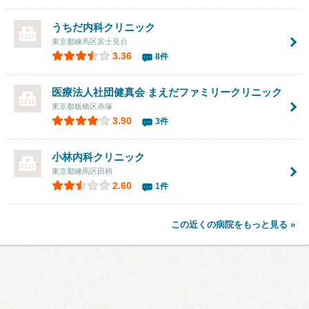
うちだ内科クリニック
東京都練馬区富士見台
3.36
8件
医療法人社団健真会 まえだファミリークリニック
東京都板橋区赤塚
3.90
3件
小林内科クリニック
東京都練馬区田柄
2.60
1件
この近くの病院をもっと見る »