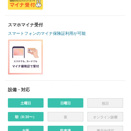
スマホマイナ受付
スマートフォンのマイナ保険証利用が可能
設備・対応
土曜日
日曜日
祝日
朝（8:30〜）
夜
オンライン診療
女医
駐車場
電子決済可