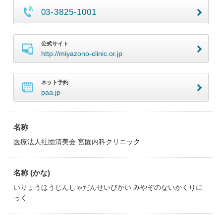
03-3825-1001
公式サイト
http://miyazono-clinic.or.jp
ネット予約
paa.jp
名称
医療法人社団清美会 宮園内科クリニック
名称 (かな)
いりょうほうじんしゃだんせいびかい みやぞのないかくりに
っく