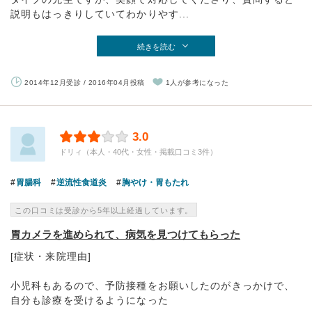
説明もはっきりしていてわかりやす...
続きを読む
2014年12月受診 / 2016年04月投稿
1人が参考になった
3.0
ドリィ（本人・40代・女性・掲載口コミ3件）
胃腸科
逆流性食道炎
胸やけ・胃もたれ
この口コミは受診から5年以上経過しています。
胃カメラを進められて、病気を見つけてもらった
[症状・来院理由]
小児科もあるので、予防接種をお願いしたのがきっかけで、
自分も診療を受けるようになった