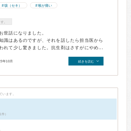
咳（セキ）
喉が痛い
ます。
お世話になりました。
知識はあるのですが、それを話したら担当医から
れて少し驚きました。抗生剤はさすがにやめ...
23年10月
続きを読む
ています。
1件）