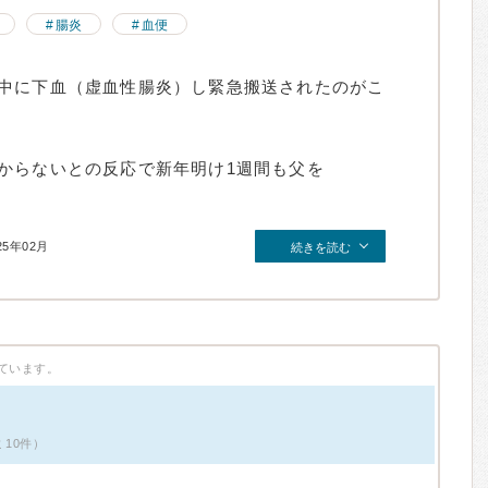
腸炎
血便
中に下血（虚血性腸炎）し緊急搬送されたのがこ
からないとの反応で新年明け1週間も父を
25年02月
続きを読む
ています。
ミ10件）