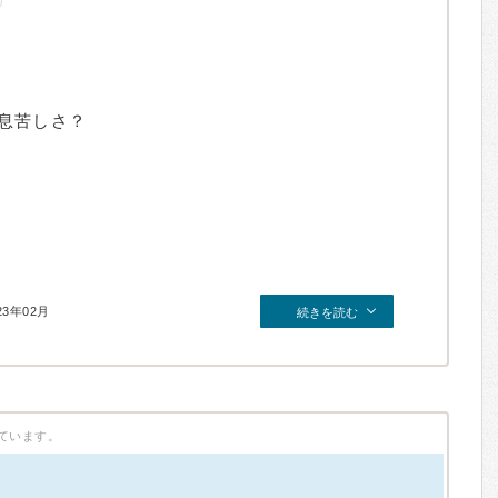
息苦しさ？
23年02月
続きを読む
ています。