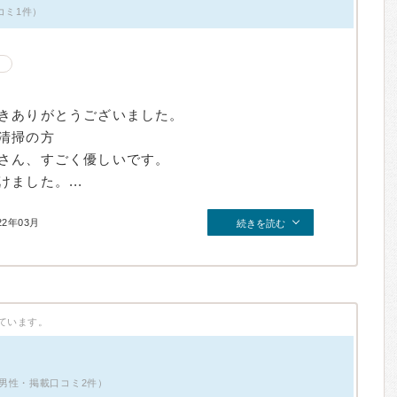
コミ1件）
きありがとうございました。
清掃の方
さん、すごく優しいです。
ました。...
22年03月
続きを読む
ています。
男性・掲載口コミ2件）