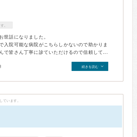
ます。
お世話になりました。
で入院可能な病院がこちらしかないので助かりま
で皆さん丁寧に診ていただけるので信頼して...
月
続きを読む
しています。
）