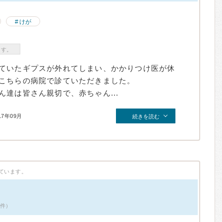
けが
ます。
ていたギプスが外れてしまい、かかりつけ医が休
こちらの病院で診ていただきました。
達は皆さん親切で、赤ちゃん...
17年09月
続きを読む
ています。
1件）