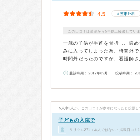
4.5
整形外科
この口コミは受診から5年以上経過してい
一歳の子供が手首を骨折し、嵌め
みに入ってしまった為、時間外で
時間外だったのですが、看護師さん
受診時期： 2017年09月
投稿時期： 20
5人中5人
が、この口コミが参考になったと投票し
子どもの入院で
リリウム271（本人ではない・掲載口コミ