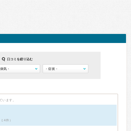
口コミを絞り込む
ています。
コミ4件）