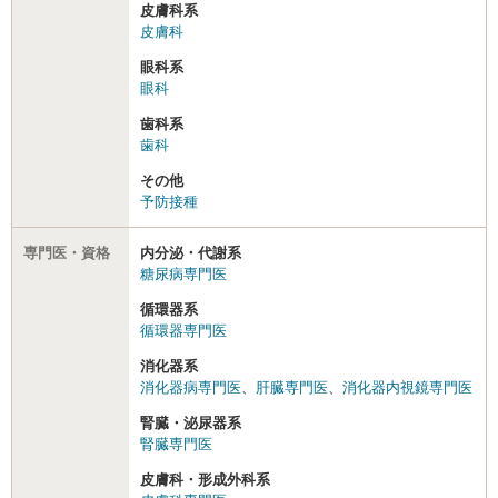
皮膚科系
皮膚科
眼科系
眼科
歯科系
歯科
その他
予防接種
専門医・資格
内分泌・代謝系
糖尿病専門医
循環器系
循環器専門医
消化器系
消化器病専門医
、
肝臓専門医
、
消化器内視鏡専門医
腎臓・泌尿器系
腎臓専門医
皮膚科・形成外科系