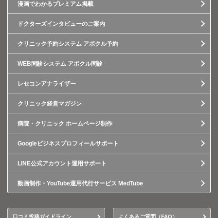
漫画でわかるプレミアム掲載
ドクターズインタビューのご案内
クリニック予約システム アポクル予約
WEB問診システム アポクル問診
レセコンアナライザー
クリニック経営マガジン
病院・クリニック ホームページ制作
Googleビジネスプロフィールサポート
LINE公式アカウント運用サポート
動画制作・YouTube運用代行サービス MedTube
口コミ投稿ガイドライン
よくあるご質問（FAQ）