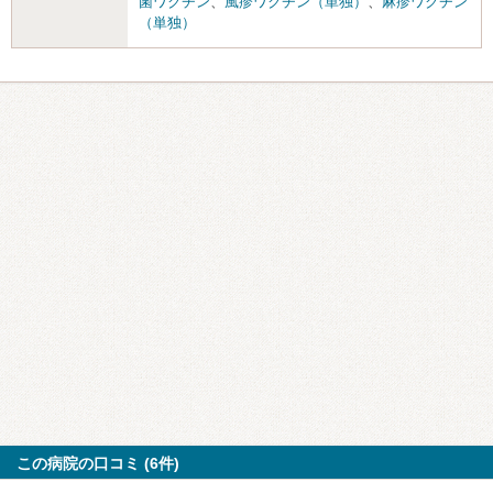
菌ワクチン
、
風疹ワクチン（単独）
、
麻疹ワクチン
（単独）
この病院の口コミ (6件)