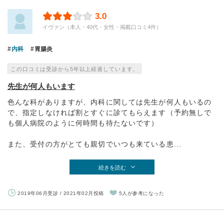
3.0
イヴァン（本人・40代・女性・掲載口コミ4件）
内科
胃腸炎
この口コミは受診から5年以上経過しています。
先生が何人もいます
色んな科がありますが、内科に関しては先生が何人もいるの
で、指定しなければ割とすぐに診てもらえます（予約無しで
も個人病院のように何時間も待たないです）
また、受付の方がとても親切でいつも来ている患...
続きを読む
2019年06月受診 / 2021年02月投稿
5人が参考になった