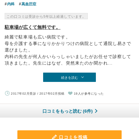
内科
高血圧症
この口コミは受診から5年以上経過しています。
駐車場が広くて無料です。
綺麗で駐車場も広い病院です。
母を介護する事になりかかりつけの病院として通院し易さで
選びました。
内科の先生が何人かいらっしゃいましたがお任せで診察して
頂きました。先生にはなぜ、突然来たのか聞かれ...
続きを読む
2017年02月受診 / 2017年02月投稿
19人が参考になった
口コミをもっと読む (6件)
口コミを投稿