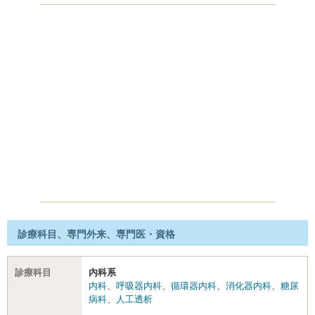
診療科目、専門外来、専門医・資格
診療科目
内科系
内科
、
呼吸器内科
、
循環器内科
、
消化器内科
、
糖尿
病科
、
人工透析