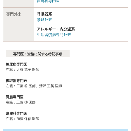
皮膚科専門医
専門外来
呼吸器系
禁煙外来
アレルギー・内分泌系
生活習慣病専門外来
専門医・資格に関する特記事項
糖尿病専門医
在籍：大嶽 苑子 医師
循環器専門医
在籍：工藤 啓 医師、清野 正英 医師
腎臓専門医
在籍：工藤 啓 医師
皮膚科専門医
在籍：加藤 保信 医師