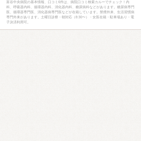
富谷中央病院の基本情報、口コミ6件は、病院口コミ検索カルーでチェック！内
科、呼吸器内科、循環器内科、消化器内科、糖尿病科などがあります。糖尿病専門
医、循環器専門医、消化器病専門医などが在籍しています。禁煙外来、生活習慣病
専門外来があります。土曜日診察・朝対応（8:30〜）・女医在籍・駐車場あり・電
子決済利用可。