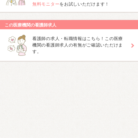
無料モニター
をお試しいただけます！
この医療機関の看護師求人
看護師の求人・転職情報はこちら！この医療
機関の看護師求人の有無がご確認いただけま
す。