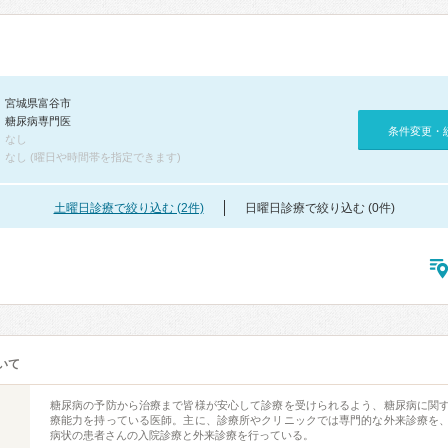
宮城県富谷市
糖尿病専門医
条件変更・
なし
なし (曜日や時間帯を指定できます)
土曜日診療で絞り込む (2件)
日曜日診療で絞り込む (0件)
いて
糖尿病の予防から治療まで皆様が安心して診療を受けられるよう、糖尿病に関
療能力を持っている医師。主に、診療所やクリニックでは専門的な外来診療を
病状の患者さんの入院診療と外来診療を行っている。