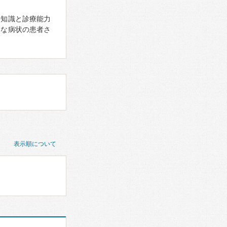
門知識と診療能力
々な病状の患者さ
表示順について