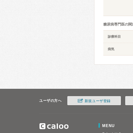
糖尿病専門医の関
診療科目
病気
ユーザの方へ
新規ユーザ登録
MENU