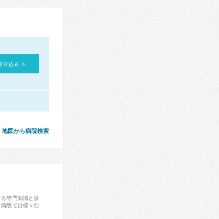
絞り込み »
地図から病院検索
する専門知識と診
、病院では様々な