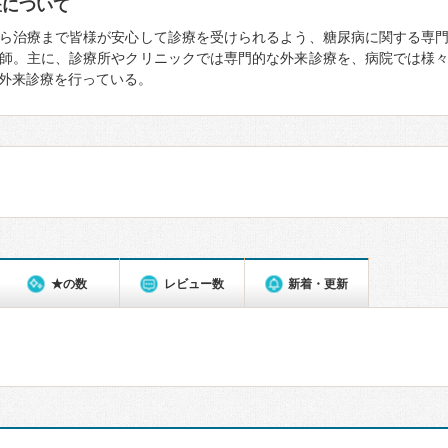
医について
ら治療まで皆様が安心して診療を受けられるよう、糖尿病に関する専
師。主に、診療所やクリニックでは専門的な外来診療を、病院では様
外来診療を行っている。
★の数
レビュー数
新着・更新