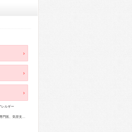
アレルギー
医、腎臓専門医、透析専門医