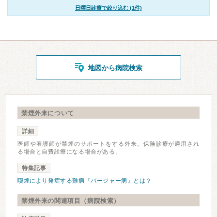
日曜日診療で絞り込む (1件)
地図から病院検索
禁煙外来について
詳細
医師や看護師が禁煙のサポートをする外来。保険診療が適用され
る場合と自費診療になる場合がある。
特集記事
喫煙により発症する難病『バージャー病』とは？
禁煙外来の関連項目（病院検索）