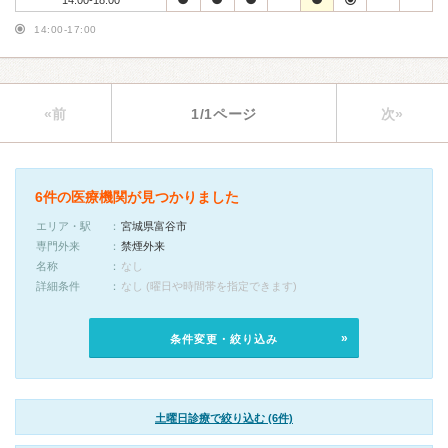
14:00-18:00
14:00-17:00
«前
1/1ページ
次»
6件の医療機関が見つかりました
エリア・駅
宮城県富谷市
専門外来
禁煙外来
名称
なし
詳細条件
なし (曜日や時間帯を指定できます)
条件変更・絞り込み
土曜日診療で絞り込む (6件)