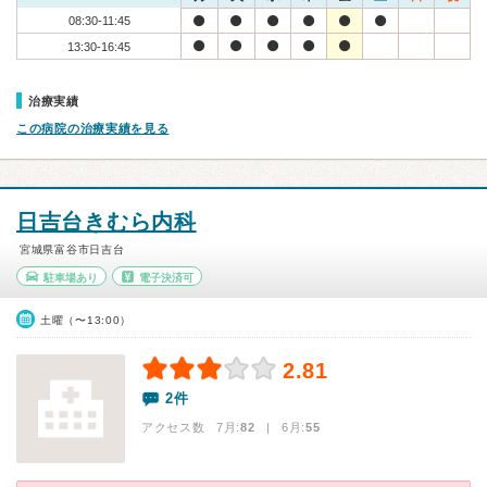
08:30-11:45
13:30-16:45
治療実績
この病院の治療実績を見る
日吉台きむら内科
宮城県富谷市日吉台
駐車場あり
電子決済可
土曜（〜13:00）
2.81
2件
アクセス数 7月:
82
| 6月:
55