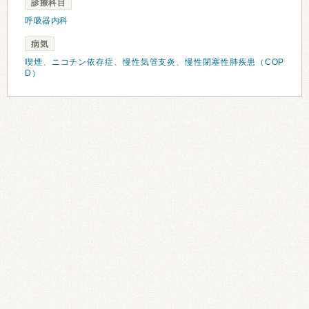
診療科目
呼吸器内科
病気
喫煙
、
ニコチン依存症
、
慢性気管支炎
、
慢性閉塞性肺疾患（COP
D）