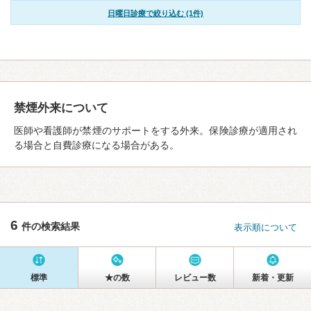
日曜日診療で絞り込む (1件)
禁煙外来について
医師や看護師が禁煙のサポートをする外来。保険診療が適用され
る場合と自費診療になる場合がある。
6
件の検索結果
表示順について
標準
★の数
レビュー数
新着・更新