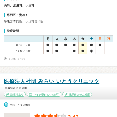
内科、皮膚科、小児科
専門医・資格：
呼吸器専門医、小児科専門医
診療時間
月
火
水
木
金
土
日
祝
08:45-12:00
14:00-18:00
13:00-17:00
医療法人社団 みらい いとうクリニック
宮城県富谷市成田
駐車場あり
マイナ受付
(スマホ可)
電子処方せん対応
土曜（〜13:00）