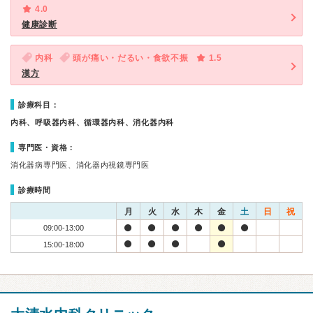
4.0
健康診断
内科
頭が痛い・だるい・食欲不振
1.5
漢方
診療科目：
内科、呼吸器内科、循環器内科、消化器内科
専門医・資格：
消化器病専門医、消化器内視鏡専門医
診療時間
月
火
水
木
金
土
日
祝
09:00-13:00
15:00-18:00