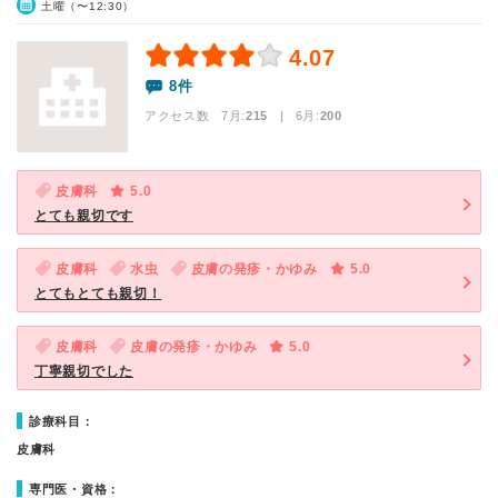
土曜（〜12:30）
4.07
8件
アクセス数 7月:
215
| 6月:
200
皮膚科
5.0
とても親切です
皮膚科
水虫
皮膚の発疹・かゆみ
5.0
とてもとても親切！
皮膚科
皮膚の発疹・かゆみ
5.0
丁寧親切でした
診療科目：
皮膚科
専門医・資格：