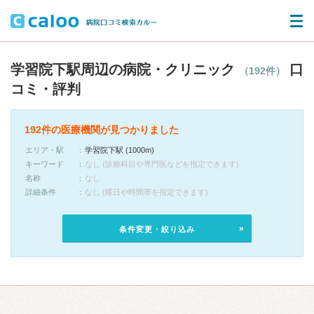
学習院下駅周辺の病院・クリニック
口
（192件）
コミ・評判
192件の医療機関が見つかりました
エリア・駅
学習院下駅 (1000m)
キーワード
なし (診療科目や専門医などを指定できます)
名称
なし
詳細条件
なし (曜日や時間帯を指定できます)
条件変更・絞り込み