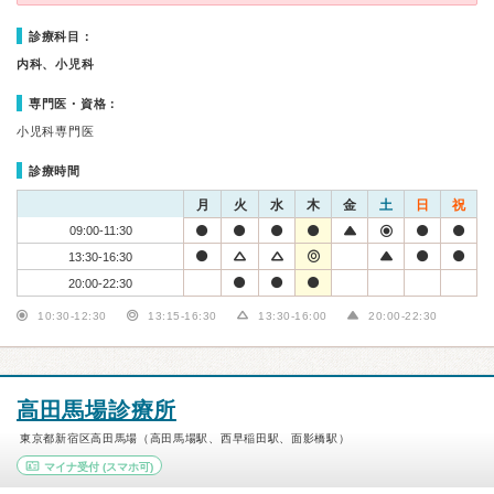
診療科目：
内科、小児科
専門医・資格：
小児科専門医
診療時間
月
火
水
木
金
土
日
祝
09:00-11:30
13:30-16:30
20:00-22:30
10:30-12:30
13:15-16:30
13:30-16:00
20:00-22:30
高田馬場診療所
東京都新宿区高田馬場（高田馬場駅、西早稲田駅、面影橋駅）
マイナ受付
(スマホ可)