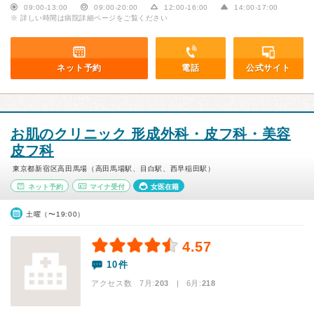
09:00-13:00
09:00-20:00
12:00-16:00
14:00-17:00
※ 詳しい時間は病院詳細ページをご覧ください
ネット予約
電話
公式サイト
お肌のクリニック 形成外科・皮フ科・美容
皮フ科
東京都新宿区高田馬場（高田馬場駅、目白駅、西早稲田駅）
ネット予約
マイナ受付
女医在籍
土曜（〜19:00）
4.57
10件
アクセス数 7月:
203
| 6月:
218