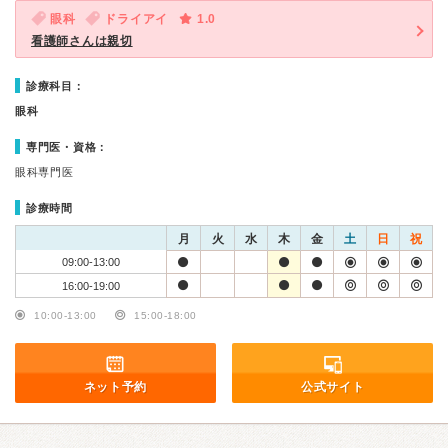
眼科
ドライアイ
1.0
看護師さんは親切
診療科目：
眼科
専門医・資格：
眼科専門医
診療時間
月
火
水
木
金
土
日
祝
09:00-13:00
16:00-19:00
10:00-13:00
15:00-18:00
ネット予約
公式サイト