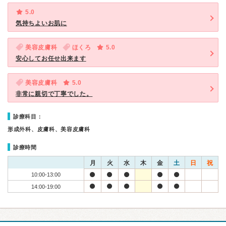
5.0
気持ちよいお肌に
美容皮膚科
ほくろ
5.0
安心してお任せ出来ます
美容皮膚科
5.0
非常に親切で丁寧でした。
診療科目：
形成外科、皮膚科、美容皮膚科
診療時間
月
火
水
木
金
土
日
祝
10:00-13:00
14:00-19:00