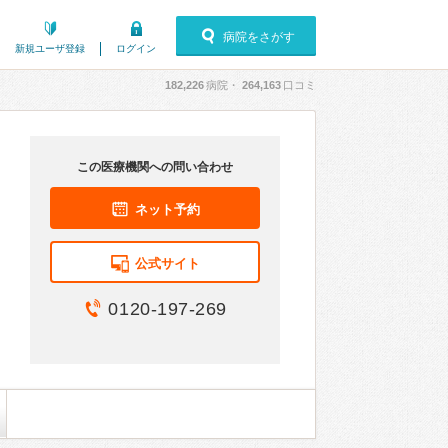
病院をさがす
新規ユーザ登録
ログイン
182,226
病院・
264,163
口コミ
この医療機関への問い合わせ
ネット予約
公式サイト
0120-197-269