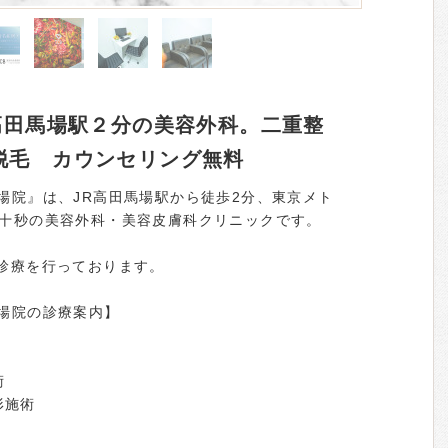
高田馬場駅２分の美容外科。二重整
脱毛 カウンセリング無料
馬場院』は、JR高田馬場駅から徒歩2分、東京メト
数十秒の美容外科・美容皮膚科クリニックです。
で診療を行っております。
馬場院の診療案内】
術
形施術