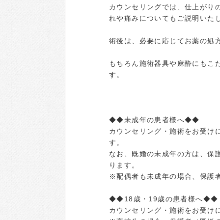
カウンセリングでは、仕上がり
れや痛みについてもご説明いた
術後は、必要に応じてお薬の処
もちろん施術器具や麻酔にもこ
す。
◆◆未成年の患者様へ◆◆
カウンセリング・施術をお受け
す。
なお、既婚の未成年の方は、保
ります。
※配偶者も未成年の場合、保護
◆◆18歳・19歳の患者様へ◆◆
カウンセリング・施術をお受け