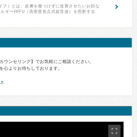
ハイフ）とは、皮膚を傷つけずに改善させたいお顔な
ルギーHIFU（高密度焦点式超音波）を照射する
カウンセリング】でお気軽にご相談ください。
を心よりお待ちしております。
»