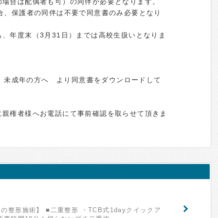
の場合は配偶者も可）の同伴が必要となります。
場合、保護者の同伴は不要で同意書のみ必要となり
、年度末（3月31日）までは高校生扱いとなりま
 ＞ 未成年の方へ より同意書をダウンロードして
。
に親権者様へお電話にて事前確認を取らせて頂きま
整形施術】 ■二重整形 ・TCB式1dayクイックア