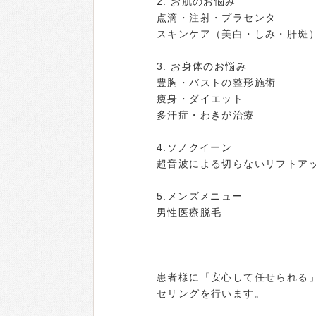
2. お肌のお悩み
点滴・注射・プラセンタ
スキンケア（美白・しみ・肝斑
3. お身体のお悩み
豊胸・バストの整形施術
痩身・ダイエット
多汗症・わきが治療
4.ソノクイーン
超音波による切らないリフトア
5.メンズメニュー
男性医療脱毛
患者様に「安心して任せられる
セリングを行います。