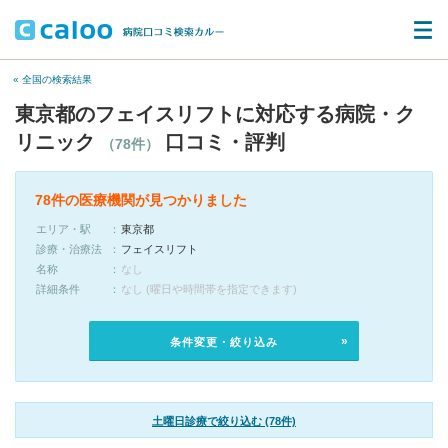
« 全国の検索結果
東京都のフェイスリフトに対応する病院・ク
リニック
口コミ・評判
（78件）
78件の医療機関が見つかりました
エリア・駅
東京都
診療・治療法
フェイスリフト
名称
なし
詳細条件
なし (曜日や時間帯を指定できます)
条件変更・絞り込み
土曜日診療で絞り込む (78件)