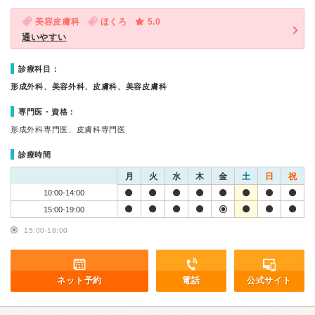
美容皮膚科
ほくろ
5.0
通いやすい
診療科目：
形成外科、美容外科、皮膚科、美容皮膚科
専門医・資格：
形成外科専門医、皮膚科専門医
診療時間
月
火
水
木
金
土
日
祝
10:00-14:00
15:00-19:00
15:00-18:00
ネット予約
電話
公式サイト