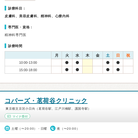
診療科目：
皮膚科、美容皮膚科、精神科、心療内科
専門医・資格：
精神科専門医
診療時間
月
火
水
木
金
土
日
祝
10:00-13:00
15:00-18:00
コパーズ・茗荷谷クリニック
東京都文京区小日向（茗荷谷駅、江戸川橋駅、護国寺駅）
マイナ受付
土曜（〜20:00）・日曜
夜（〜20:00）