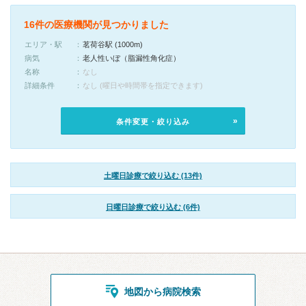
16件の医療機関が見つかりました
エリア・駅
茗荷谷駅 (1000m)
病気
老人性いぼ（脂漏性角化症）
名称
なし
詳細条件
なし (曜日や時間帯を指定できます)
条件変更・絞り込み
土曜日診療で絞り込む (13件)
日曜日診療で絞り込む (6件)
地図から病院検索