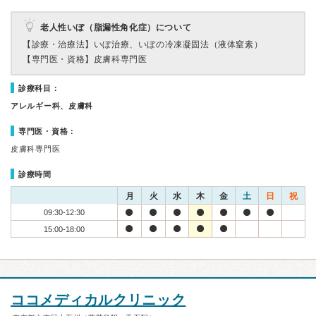
老人性いぼ（脂漏性角化症）について
【診療・治療法】
いぼ治療、いぼの冷凍凝固法（液体窒素）
【専門医・資格】
皮膚科専門医
診療科目：
アレルギー科、皮膚科
専門医・資格：
皮膚科専門医
診療時間
月
火
水
木
金
土
日
祝
09:30-12:30
15:00-18:00
ココメディカルクリニック