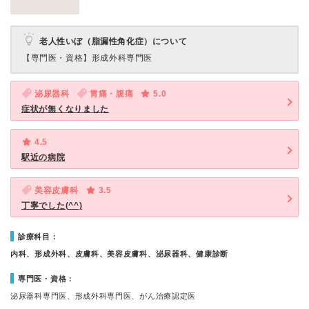
老人性いぼ（脂漏性角化症）について
【専門医・資格】
形成外科専門医
泌尿器科
胃痛・腹痛
5.0
症状が無くなりました
4.5
駅近の病院
美容皮膚科
3.5
丁寧でした(^^)
診療科目：
内科、形成外科、皮膚科、美容皮膚科、泌尿器科、健康診断
専門医・資格：
泌尿器科専門医、形成外科専門医、がん治療認定医