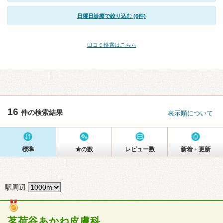
日曜日診療で絞り込む (6件)
口コミ検索はこちら
16
件の検索結果
表示順について
標準
★の数
レビュー数
新着・更新
駅周辺
茗荷谷あかね皮膚科