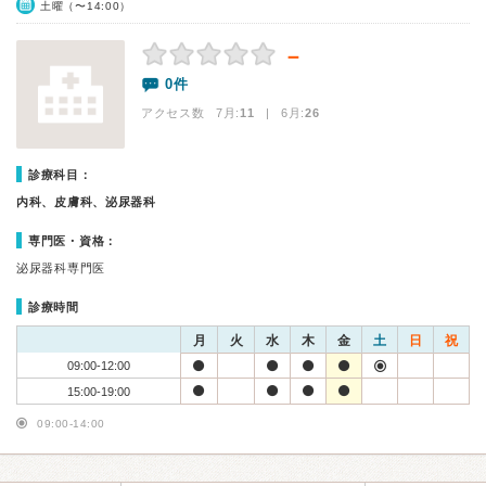
土曜（〜14:00）
－
0件
アクセス数 7月:
11
| 6月:
26
診療科目：
内科、皮膚科、泌尿器科
専門医・資格：
泌尿器科専門医
診療時間
月
火
水
木
金
土
日
祝
09:00-12:00
15:00-19:00
09:00-14:00