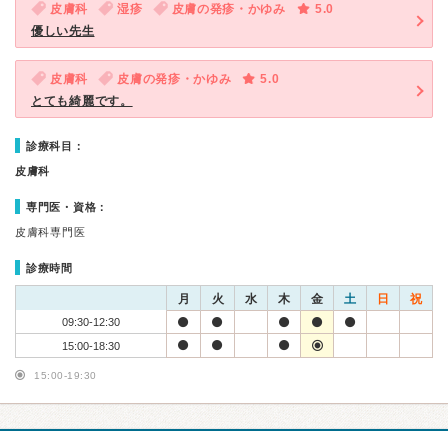
皮膚科
湿疹
皮膚の発疹・かゆみ
5.0
優しい先生
皮膚科
皮膚の発疹・かゆみ
5.0
とても綺麗です。
診療科目：
皮膚科
専門医・資格：
皮膚科専門医
診療時間
月
火
水
木
金
土
日
祝
09:30-12:30
15:00-18:30
15:00-19:30