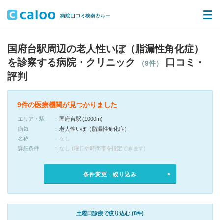
国府台駅周辺の老人性いぼ（脂漏性角化症）
を診察する病院・クリニック
口コミ・
（9件）
評判
9件の医療機関が見つかりました
エリア・駅
国府台駅 (1000m)
病気
老人性いぼ（脂漏性角化症）
名称
なし
詳細条件
なし (曜日や時間帯を指定できます)
条件変更・絞り込み
土曜日診療で絞り込む (8件)