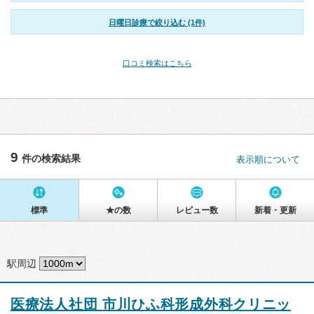
日曜日診療で絞り込む (1件)
口コミ検索はこちら
9
件の検索結果
表示順について
標準
★の数
レビュー数
新着・更新
駅周辺
医療法人社団 市川ひふ科形成外科クリニッ