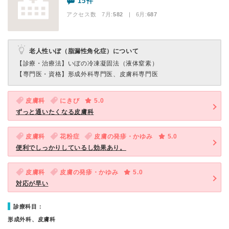
15件
アクセス数 7月:
582
| 6月:
687
老人性いぼ（脂漏性角化症）について
【診療・治療法】
いぼの冷凍凝固法（液体窒素）
【専門医・資格】
形成外科専門医、皮膚科専門医
皮膚科
にきび
5.0
ずっと通いたくなる皮膚科
皮膚科
花粉症
皮膚の発疹・かゆみ
5.0
便利でしっかりしているし効果あり。
皮膚科
皮膚の発疹・かゆみ
5.0
対応が早い
診療科目：
形成外科、皮膚科