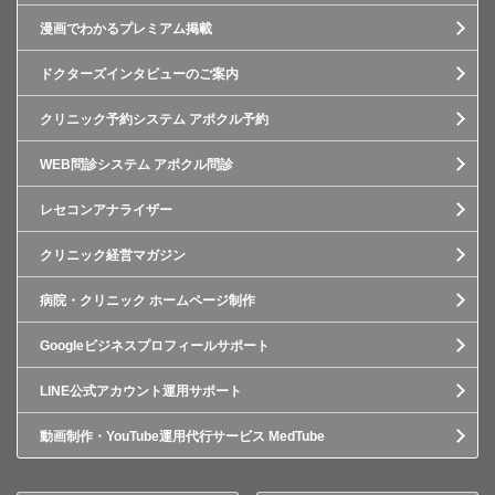
漫画でわかるプレミアム掲載
ドクターズインタビューのご案内
クリニック予約システム アポクル予約
WEB問診システム アポクル問診
レセコンアナライザー
クリニック経営マガジン
病院・クリニック ホームページ制作
Googleビジネスプロフィールサポート
LINE公式アカウント運用サポート
動画制作・YouTube運用代行サービス MedTube