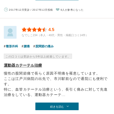
2017年12月受診 / 2017年12月投稿
9人が参考になった
4.5
なでしこ234（本人・40代・男性・掲載口コミ14件）
整形外科
腰痛
股関節の痛み
この口コミは受診から5年以上経過しています。
運動器カテーテル治療
慢性の股関節痛で長らく原因不明痛を罹患しています。
ここは江戸川病院の出先で、市川駅前なので通院にも便利で
す。
特に、血管カテーテル治療という、長引く痛みに対して先進
治療をしている、運動器カテーテ...
続きを読む