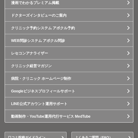
漫画でわかるプレミアム掲載
ドクターズインタビューのご案内
クリニック予約システム アポクル予約
WEB問診システム アポクル問診
レセコンアナライザー
クリニック経営マガジン
病院・クリニック ホームページ制作
Googleビジネスプロフィールサポート
LINE公式アカウント運用サポート
動画制作・YouTube運用代行サービス MedTube
口コミ投稿ガイドライン
よくあるご質問（FAQ）