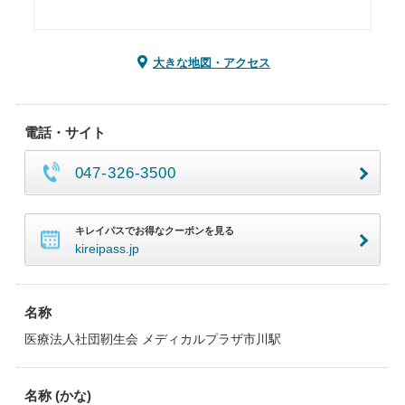
大きな地図・アクセス
電話・サイト
047-326-3500
キレイパスでお得なクーポンを見る
kireipass.jp
名称
医療法人社団靭生会 メディカルプラザ市川駅
名称 (かな)