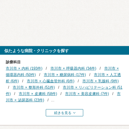
似たような病院・クリニックを探す
診療科目
市川市 × 内科 (193件)
市川市 × 呼吸器内科 (34件)
市川市 ×
循環器内科 (50件)
市川市 × 糖尿病科 (17件)
市川市 × 人工透
析 (6件)
市川市 × 心臓血管外科 (6件)
市川市 × 乳腺科 (9件)
市川市 × 整形外科 (51件)
市川市 × リハビリテーション科 (51
件)
市川市 × 皮膚科 (58件)
市川市 × 美容皮膚科 (7件)
市
川市 × 泌尿器科 (23件)
...
続きを見る