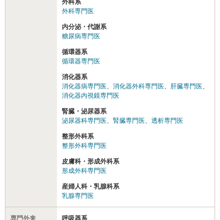
外科系
外科専門医
内分泌・代謝系
糖尿病専門医
循環器系
循環器専門医
消化器系
消化器病専門医
、
消化器外科専門医
、
肝臓専門医
、
消化器内視鏡専門医
腎臓・泌尿器系
泌尿器科専門医
、
腎臓専門医
、
透析専門医
整形外科系
整形外科専門医
皮膚科・形成外科系
形成外科専門医
産婦人科・乳腺科系
乳腺専門医
専門外来
呼吸器系