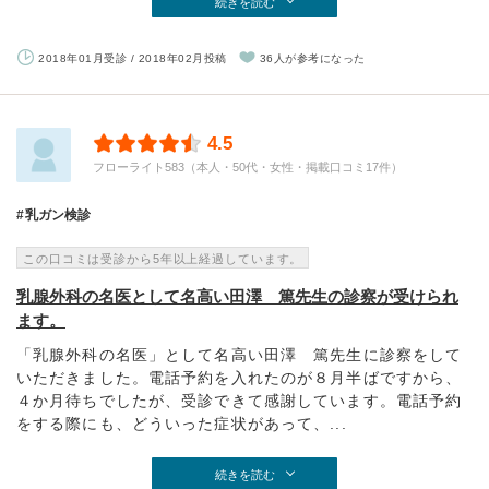
続きを読む
2018年01月受診 / 2018年02月投稿
36人が参考になった
4.5
フローライト583（本人・50代・女性・掲載口コミ17件）
乳ガン検診
この口コミは受診から5年以上経過しています。
乳腺外科の名医として名高い田澤 篤先生の診察が受けられ
ます。
「乳腺外科の名医」として名高い田澤 篤先生に診察をして
いただきました。電話予約を入れたのが８月半ばですから、
４か月待ちでしたが、受診できて感謝しています。電話予約
をする際にも、どういった症状があって、...
続きを読む