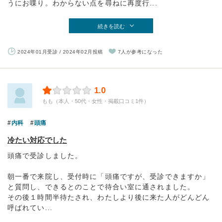
うにお喋り。わからない点を尋ねに再度行...
続きを読む
2024年01月受診 / 2024年02月投稿
7人が参考になった
1.0
もも（本人・50代・女性・掲載口コミ1件）
内科
頭痛
冷たい対応でした
頭痛で受診しました。
朝一番で来院し、受付時に「頭痛ですが、受診できますか」
と質問し、できるとのことで待合い室に通されました。
その後１時間半待たされ、わたしより後に来た人がどんどん
呼ばれてい...