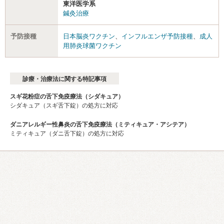
東洋医学系
鍼灸治療
予防接種
日本脳炎ワクチン
、
インフルエンザ予防接種
、
成人
用肺炎球菌ワクチン
診療・治療法に関する特記事項
スギ花粉症の舌下免疫療法（シダキュア）
シダキュア（スギ舌下錠）の処方に対応
ダニアレルギー性鼻炎の舌下免疫療法（ミティキュア・アシテア）
ミティキュア（ダニ舌下錠）の処方に対応