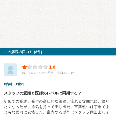
この病院の口コミ (8件)
1.0
ねこ（本人・40代・男性・掲載口コミ1件）
内科
疲れ
スタッフの意識と医師のレベルは同期する？
初めての受診。受付の高圧的な視線、流れる雰囲気に、帰り
たくなったが、勇気を持って申し出た。言葉使いは丁寧でま
ともな案内に安堵した。案内する以外はスタッフ同士楽しそ