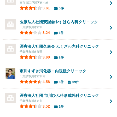
東京都江戸川区東小岩
3.61
5件
医療法人社団安誠会
やすはら内科クリニック
千葉県市川市市川
3.24
1件
医療法人社団久康会 ふくざわ内科クリニック
千葉県市川市新田
3.69
2件
市川すずき消化器・内視鏡クリニック
千葉県市川市市川南
4.58
8件
69件
医療法人社団 市川ひふ科形成外科クリニック
千葉県市川市市川
3.52
1件