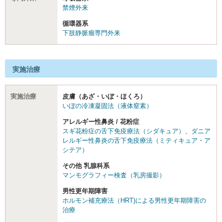
禁煙外来
循環器系
下肢静脈瘤専門外来
実施治療
実施治療
皮膚（あざ・いぼ・ほくろ）
いぼの冷凍凝固法（液体窒素）
アレルギー性鼻炎 / 花粉症
スギ花粉症の舌下免疫療法（シダキュア）
、
ダニア
レルギー性鼻炎の舌下免疫療法（ミティキュア・ア
シテア）
その他 乳腺科系
マンモグラフィー検査（乳房撮影）
男性更年期障害
ホルモン補充療法（HRT)による男性更年期障害の
治療