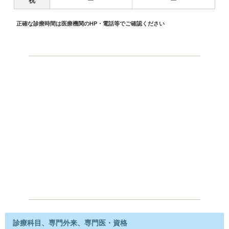
祝
ー
ー
正確な診療時間は医療機関のHP・電話等でご確認ください
診療科目、専門外来、専門医・資格