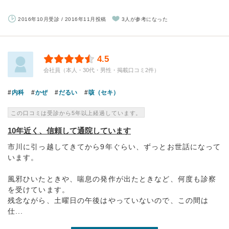
2016年10月受診 / 2016年11月投稿
3人が参考になった
4.5
会社員（本人・30代・男性・掲載口コミ2件）
内科
かぜ
だるい
咳（セキ）
この口コミは受診から5年以上経過しています。
10年近く、信頼して通院しています
市川に引っ越してきてから9年ぐらい、ずっとお世話になって
います。
風邪ひいたときや、喘息の発作が出たときなど、何度も診察
を受けています。
残念ながら、土曜日の午後はやっていないので、この間は
仕...