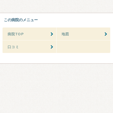
この病院のメニュー
病院TOP
地図
口コミ