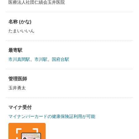
医療法人社団仁績会玉井医院
名称 (かな)
たまいいいん
最寄駅
市川真間駅
、
市川駅
、
国府台駅
管理医師
玉井勇太
マイナ受付
マイナンバーカードの健康保険証利用が可能