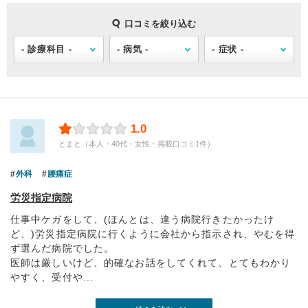
口コミを絞り込む
1.0
とまと（本人・40代・女性・掲載口コミ1件）
外科
腰痛症
労災指定病院
仕事中ケガをして、(ほんとは、違う病院行きたかったけ
ど、)労災指定病院に行くように会社から指示され、やむを得
ず選んだ病院でした。
医師は厳しいけど、的確なお話をしてくれて、とてもわかり
やすく、受付や...