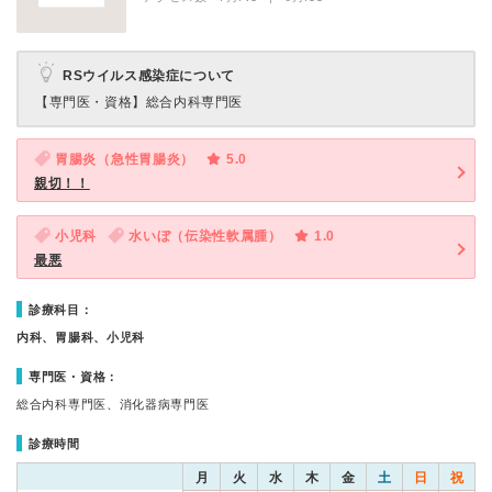
RSウイルス感染症について
【専門医・資格】
総合内科専門医
胃腸炎（急性胃腸炎）
5.0
親切！！
小児科
水いぼ（伝染性軟属腫）
1.0
最悪
診療科目：
内科、胃腸科、小児科
専門医・資格：
総合内科専門医、消化器病専門医
診療時間
月
火
水
木
金
土
日
祝