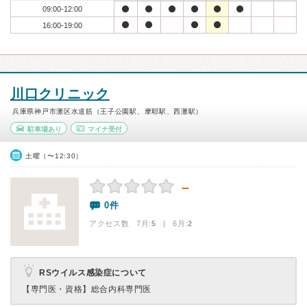
09:00-12:00
16:00-19:00
川口クリニック
兵庫県神戸市灘区水道筋（王子公園駅、摩耶駅、西灘駅）
駐車場あり
マイナ受付
土曜（〜12:30）
－
0件
アクセス数 7月:
5
| 6月:
2
RSウイルス感染症について
【専門医・資格】
総合内科専門医