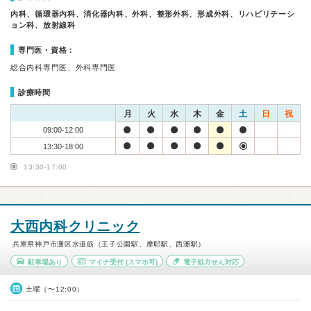
内科、循環器内科、消化器内科、外科、整形外科、形成外科、リハビリテーシ
ョン科、放射線科
専門医・資格：
総合内科専門医、外科専門医
診療時間
月
火
水
木
金
土
日
祝
09:00-12:00
13:30-18:00
13:30-17:00
大西内科クリニック
兵庫県神戸市灘区水道筋（王子公園駅、摩耶駅、西灘駅）
駐車場あり
マイナ受付
(スマホ可)
電子処方せん対応
土曜（〜12:00）