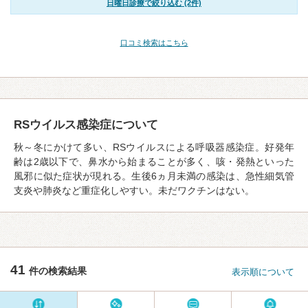
日曜日診療で絞り込む (2件)
口コミ検索はこちら
RSウイルス感染症について
秋～冬にかけて多い、RSウイルスによる呼吸器感染症。好発年
齢は2歳以下で、鼻水から始まることが多く、咳・発熱といった
風邪に似た症状が現れる。生後6ヵ月未満の感染は、急性細気管
支炎や肺炎など重症化しやすい。未だワクチンはない。
41
件の検索結果
表示順について