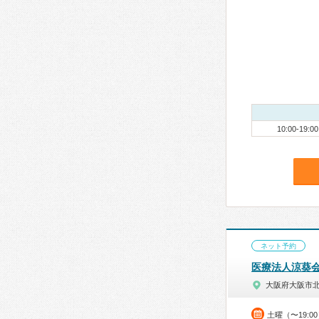
10:00-19:00
ネット予約
医療法人涼葵
大阪府大阪市
土曜（〜19: