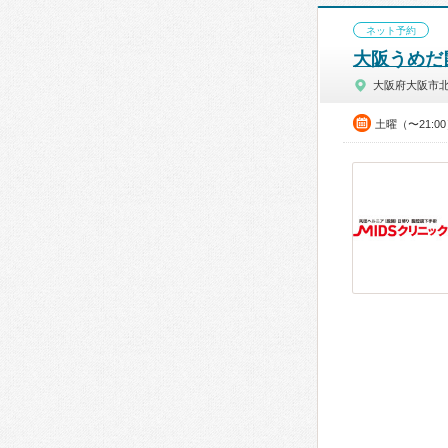
ネット予約
大阪うめだ
大阪府大阪市
土曜（〜21: