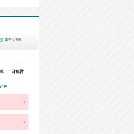
電子決済可
制、土日祝営
34件