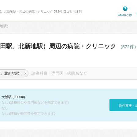
駅、北新地駅）周辺の病院・クリニック 572件 口コミ・評判
Calooとは
地駅）
梅田駅、北新地駅）周辺の病院・クリニック
（572件
×
駅、北新地駅）
大阪駅 (1000m)
なし (診療科目や専門医などを指定できます)
条件変更・
なし
なし (曜日や時間帯を指定できます)