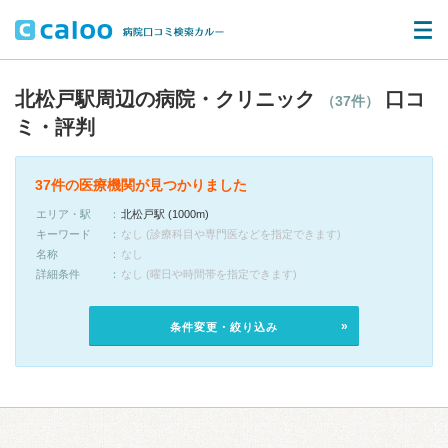
北松戸駅周辺の病院・クリニック
口コ
（37件）
ミ・評判
37件の医療機関が見つかりました
エリア・駅
北松戸駅 (1000m)
キーワード
なし (診療科目や専門医などを指定できます)
名称
なし
詳細条件
なし (曜日や時間帯を指定できます)
条件変更・絞り込み