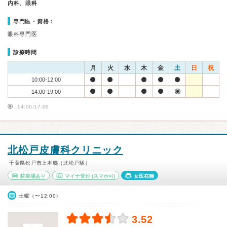
内科、眼科
専門医・資格：
眼科専門医
診療時間
月
火
水
木
金
土
日
祝
10:00-12:00
14:00-19:00
14:00-17:00
北松戸皮膚科クリニック
千葉県松戸市上本郷（北松戸駅）
駐車場あり
マイナ受付
(スマホ可)
女医在籍
土曜（〜12:00）
3.52