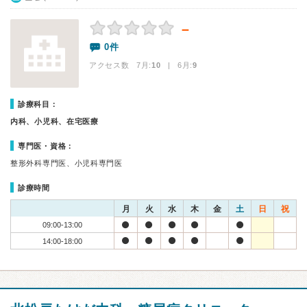
－
0件
アクセス数 7月:
10
| 6月:
9
診療科目：
内科、小児科、在宅医療
専門医・資格：
整形外科専門医、小児科専門医
診療時間
月
火
水
木
金
土
日
祝
09:00-13:00
14:00-18:00