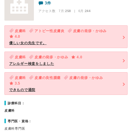
3件
アクセス数 7月:
258
| 6月:
244
皮膚科
アトピー性皮膚炎
皮膚の発疹・かゆみ
4.0
優しい女の先生です。
皮膚科
皮膚の発疹・かゆみ
4.0
アレルギー検査をしました
皮膚科
皮膚の良性腫瘍
皮膚の発疹・かゆみ
3.5
できもので通院
診療科目：
皮膚科
専門医・資格：
皮膚科専門医