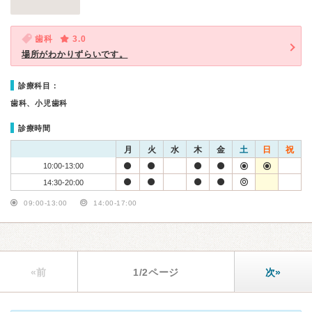
歯科
3.0
場所がわかりずらいです。
診療科目：
歯科、小児歯科
診療時間
月
火
水
木
金
土
日
祝
10:00-13:00
14:30-20:00
09:00-13:00
14:00-17:00
«前
1/2ページ
次»