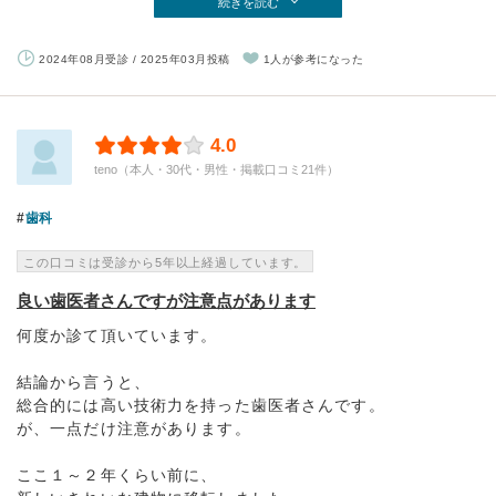
続きを読む
2024年08月受診 / 2025年03月投稿
1人が参考になった
4.0
teno（本人・30代・男性・掲載口コミ21件）
歯科
この口コミは受診から5年以上経過しています。
良い歯医者さんですが注意点があります
何度か診て頂いています。
結論から言うと、
総合的には高い技術力を持った歯医者さんです。
が、一点だけ注意があります。
ここ１～２年くらい前に、