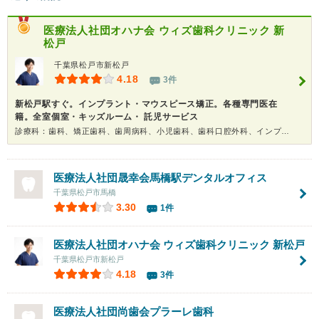
医療法人社団オハナ会
ウィズ歯科クリニック 新
松戸
千葉県松戸市新松戸
4.18
3件
新松戸駅すぐ。インプラント・マウスピース矯正。各種専門医在
籍。全室個室・キッズルーム・ 託児サービス
診療科：歯科、矯正歯科、歯周病科、小児歯科、歯科口腔外科、インプラント、ホワイトニング
医療法人社団晟幸会馬橋駅デンタルオフィス
千葉県松戸市馬橋
3.30
1件
医療法人社団オハナ会
ウィズ歯科クリニック 新松戸
千葉県松戸市新松戸
4.18
3件
医療法人社団尚歯会プラーレ歯科