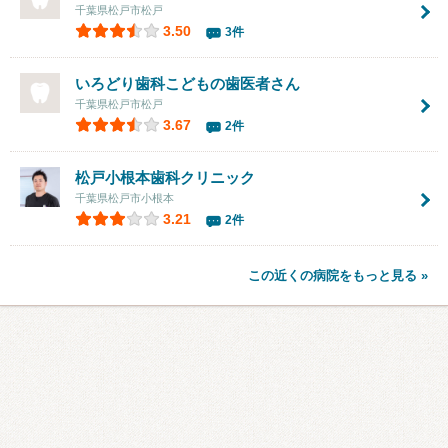
千葉県松戸市松戸
3.50
3件
いろどり歯科こどもの歯医者さん
千葉県松戸市松戸
3.67
2件
松戸小根本歯科クリニック
千葉県松戸市小根本
3.21
2件
この近くの病院をもっと見る »