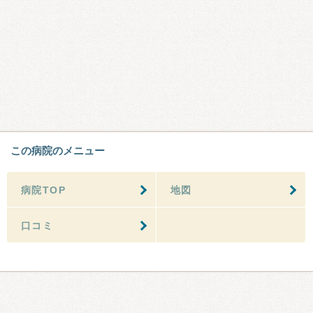
この病院のメニュー
病院TOP
地図
口コミ