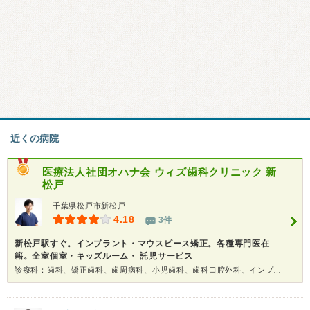
近くの病院
医療法人社団オハナ会
ウィズ歯科クリニック 新
松戸
千葉県松戸市新松戸
4.18
3件
新松戸駅すぐ。インプラント・マウスピース矯正。各種専門医在
籍。全室個室・キッズルーム・ 託児サービス
診療科：歯科、矯正歯科、歯周病科、小児歯科、歯科口腔外科、インプラント、ホワイトニング