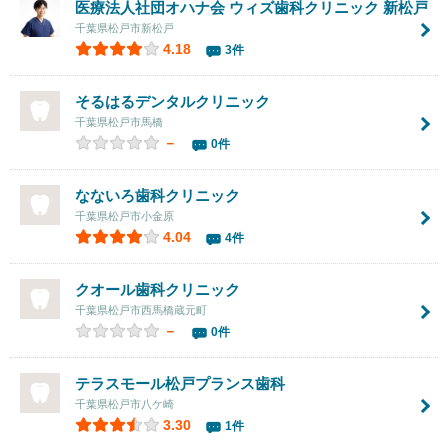
医療法人社団オハナ会
ウィズ歯科クリニック 新松戸
千葉県松戸市新松戸
4.18
3件
そるはるデンタルクリニック
千葉県松戸市馬橋
－
0件
なないろ歯科クリニック
千葉県松戸市小金原
4.04
4件
クオール歯科クリニック
千葉県松戸市西馬橋蔵元町
－
0件
テラスモール松戸プランス歯科
千葉県松戸市八ケ崎
3.30
1件