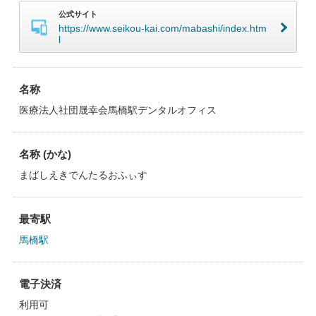
公式サイト
https://www.seikou-kai.com/mabashi/index.htm
l
名称
医療法人社団晟幸会馬橋駅デンタルオフィス
名称 (かな)
まばしえきでんたるおふぃす
最寄駅
馬橋駅
電子決済
利用可