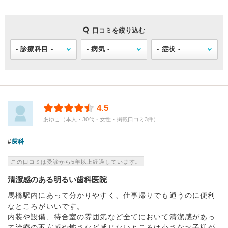
口コミを絞り込む
4.5
あゆこ（本人・30代・女性・掲載口コミ3件）
歯科
この口コミは受診から5年以上経過しています。
清潔感のある明るい歯科医院
馬橋駅内にあって分かりやすく、仕事帰りでも通うのに便利
なところがいいです。
内装や設備、待合室の雰囲気など全てにおいて清潔感があっ
て治療の不安感や怖さなど感じないところは小さなお子様が