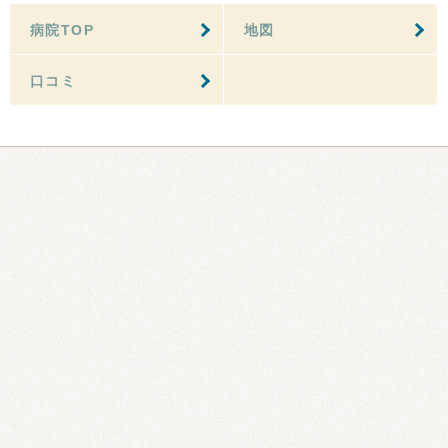
病院TOP
地図
口コミ