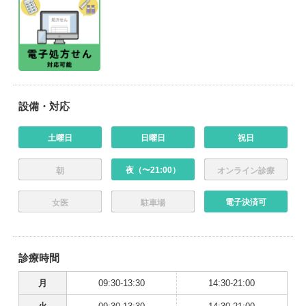
設備・対応
土曜日
日曜日
祝日
夜（〜21:00）
朝
オンライン診療
電子決済可
女医
駐車場
診療時間
月
09:30-13:30
14:30-21:00