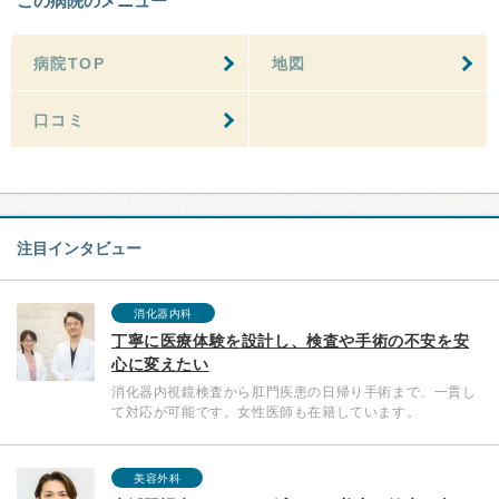
この病院のメニュー
病院TOP
地図
口コミ
注目インタビュー
消化器内科
丁寧に医療体験を設計し、検査や手術の不安を安
心に変えたい
消化器内視鏡検査から肛門疾患の日帰り手術まで、一貫し
て対応が可能です。女性医師も在籍しています。
美容外科