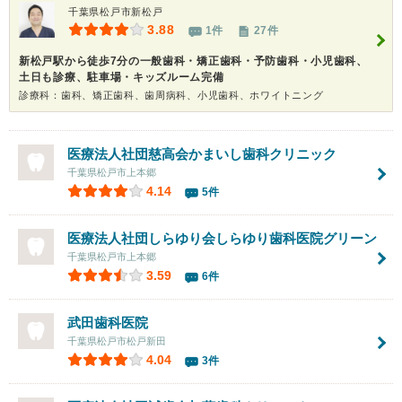
千葉県松戸市新松戸
3.88
1件
27件
新松戸駅から徒歩7分の一般歯科・矯正歯科・予防歯科・小児歯科、
土日も診療、駐車場・キッズルーム完備
診療科：歯科、矯正歯科、歯周病科、小児歯科、ホワイトニング
医療法人社団慈高会
かまいし歯科クリニック
千葉県松戸市上本郷
4.14
5件
医療法人社団しらゆり会しらゆり歯科医院グリーン
千葉県松戸市上本郷
3.59
6件
武田歯科医院
千葉県松戸市松戸新田
4.04
3件