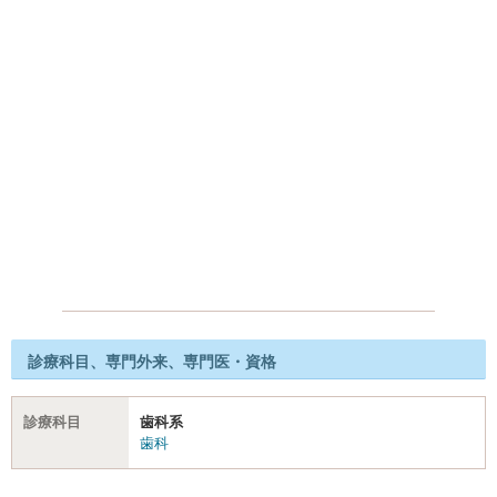
診療科目、専門外来、専門医・資格
診療科目
歯科系
歯科