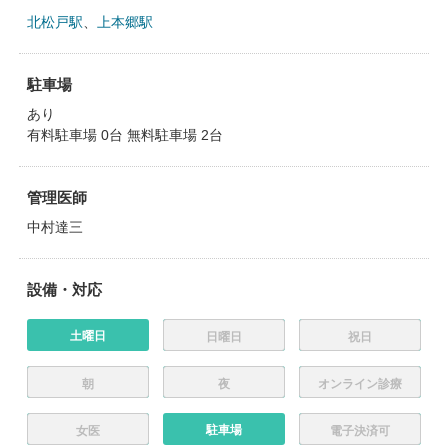
北松戸駅
、
上本郷駅
駐車場
あり
有料駐車場 0台 無料駐車場 2台
管理医師
中村達三
設備・対応
土曜日
日曜日
祝日
朝
夜
オンライン診療
駐車場
女医
電子決済可