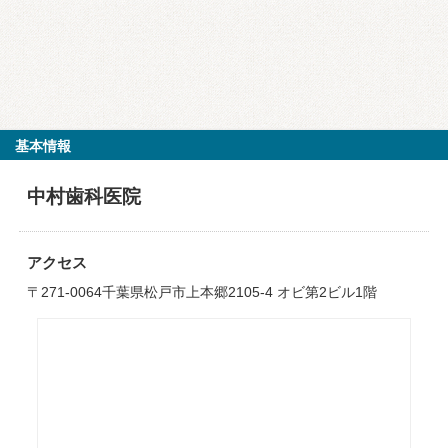
基本情報
中村歯科医院
アクセス
〒271-0064千葉県松戸市上本郷2105-4 オビ第2ビル1階