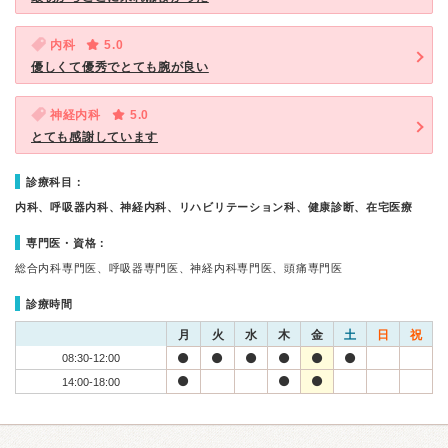
内科
5.0
優しくて優秀でとても腕が良い
神経内科
5.0
とても感謝しています
診療科目：
内科、呼吸器内科、神経内科、リハビリテーション科、健康診断、在宅医療
専門医・資格：
総合内科専門医、呼吸器専門医、神経内科専門医、頭痛専門医
診療時間
月
火
水
木
金
土
日
祝
08:30-12:00
14:00-18:00