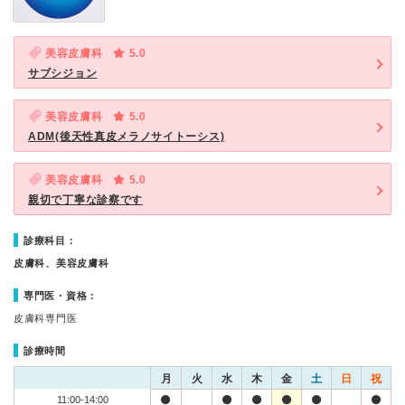
美容皮膚科
5.0
サブシジョン
美容皮膚科
5.0
ADM(後天性真皮メラノサイトーシス)
美容皮膚科
5.0
親切で丁寧な診察です
診療科目：
皮膚科、美容皮膚科
専門医・資格：
皮膚科専門医
診療時間
月
火
水
木
金
土
日
祝
11:00-14:00