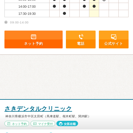
14:00-17:00
17:30-19:30
09:00-14:00
ネット予約
電話
公式サイト
さきデンタルクリニック
神奈川県横浜市中区太田町（馬車道駅、桜木町駅、関内駅）
ネット予約
マイナ受付
女医在籍