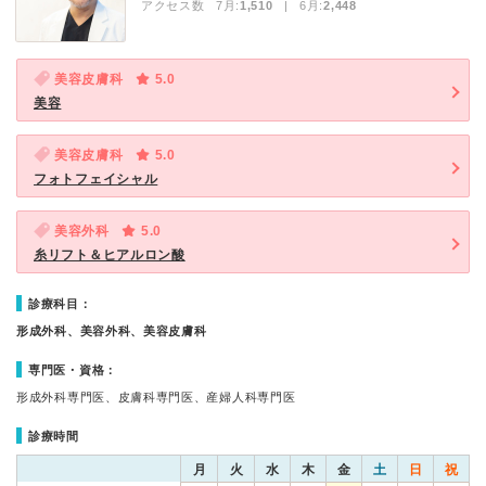
アクセス数 7月:
1,510
| 6月:
2,448
美容皮膚科
5.0
美容
美容皮膚科
5.0
フォトフェイシャル
美容外科
5.0
糸リフト＆ヒアルロン酸
診療科目：
形成外科、美容外科、美容皮膚科
専門医・資格：
形成外科専門医、皮膚科専門医、産婦人科専門医
診療時間
月
火
水
木
金
土
日
祝