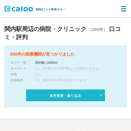
関内駅周辺の病院・クリニック
口コ
（280件）
ミ・評判
280件の医療機関が見つかりました
エリア・駅
関内駅 (1000m)
キーワード
なし (診療科目や専門医などを指定できます)
名称
なし
詳細条件
なし (曜日や時間帯を指定できます)
条件変更・絞り込み