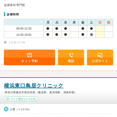
泌尿器科専門医
診療時間
月
火
水
木
金
土
日
祝
09:00-12:30
14:30-18:00
14:30-17:00
ネット予約
電話
公式サイト
横浜東口鳥居クリニック
神奈川県横浜市西区高島（横浜駅、新高島駅、高島町駅）
マイナ受付
(スマホ可)
土曜（〜13:00）