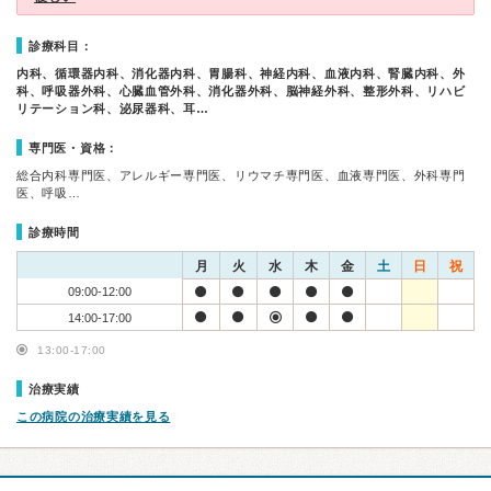
診療科目：
内科、循環器内科、消化器内科、胃腸科、神経内科、血液内科、腎臓内科、外
科、呼吸器外科、心臓血管外科、消化器外科、脳神経外科、整形外科、リハビ
リテーション科、泌尿器科、耳…
専門医・資格：
総合内科専門医、アレルギー専門医、リウマチ専門医、血液専門医、外科専門
医、呼吸…
診療時間
月
火
水
木
金
土
日
祝
09:00-12:00
14:00-17:00
13:00-17:00
治療実績
この病院の治療実績を見る