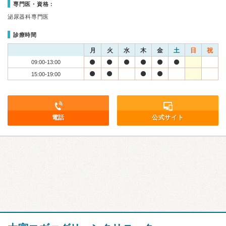
専門医・資格：
泌尿器科専門医
診療時間
月
火
水
木
金
土
日
祝
09:00-13:00
15:00-19:00
電話
公式サイト