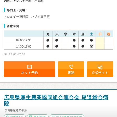
内科、アレルギー科、小児科
専門医・資格：
アレルギー専門医、小児科専門医
診療時間
月
火
水
木
金
土
日
祝
09:00-12:30
14:30-18:00
14:00-17:00
ネット予約
電話
公式サイト
広島県厚生農業協同組合連合会 尾道総合病
院
広島県尾道市平原