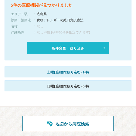
5件の医療機関が見つかりました
エリア・駅
広島県
診療・治療法
食物アレルギーの経口免疫療法
名称
なし
詳細条件
なし (曜日や時間帯を指定できます)
条件変更・絞り込み
土曜日診療で絞り込む (1件)
日曜日診療で絞り込む (0件)
地図から病院検索