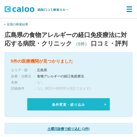
« 全国の検索結果
広島県の食物アレルギーの経口免疫療法に対
応する病院・クリニック
口コミ・評判
（5件）
5件の医療機関が見つかりました
エリア・駅
広島県
診療・治療法
食物アレルギーの経口免疫療法
名称
なし
詳細条件
なし (曜日や時間帯を指定できます)
条件変更・絞り込み
土曜日診療で絞り込む (1件)