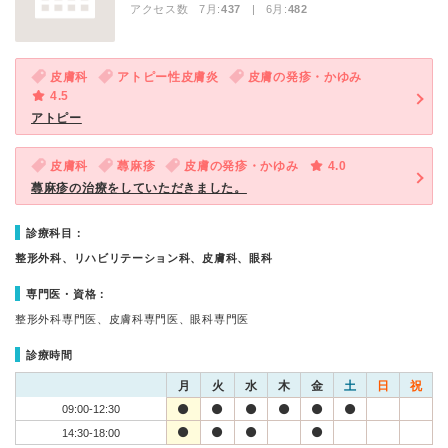
アクセス数 7月:
437
| 6月:
482
皮膚科
アトピー性皮膚炎
皮膚の発疹・かゆみ
4.5
アトピー
皮膚科
蕁麻疹
皮膚の発疹・かゆみ
4.0
蕁麻疹の治療をしていただきました。
診療科目：
整形外科、リハビリテーション科、皮膚科、眼科
専門医・資格：
整形外科専門医、皮膚科専門医、眼科専門医
診療時間
月
火
水
木
金
土
日
祝
09:00-12:30
14:30-18:00