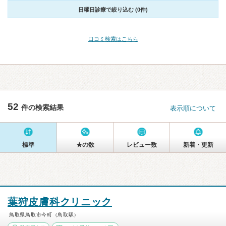
日曜日診療で絞り込む (0件)
口コミ検索はこちら
52
件の検索結果
表示順について
標準
★の数
レビュー数
新着・更新
葉狩皮膚科クリニック
鳥取県鳥取市今町（鳥取駅）