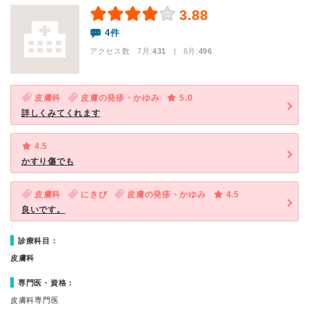
3.88
4件
アクセス数 7月:
431
| 6月:
496
皮膚科
皮膚の発疹・かゆみ
5.0
詳しくみてくれます
4.5
かすり傷でも
皮膚科
にきび
皮膚の発疹・かゆみ
4.5
良いです。
診療科目：
皮膚科
専門医・資格：
皮膚科専門医