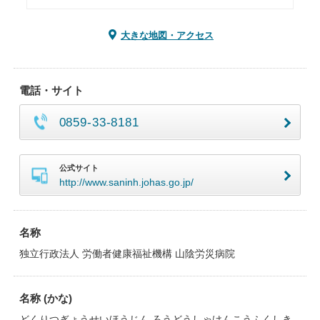
大きな地図・アクセス
電話・サイト
0859-33-8181
公式サイト
http://www.saninh.johas.go.jp/
名称
独立行政法人 労働者健康福祉機構 山陰労災病院
名称 (かな)
どくりつぎょうせいほうじん ろうどうしゃけんこうふくしき