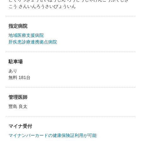
こう さんいんろうさいびょういん
指定病院
地域医療支援病院
肝疾患診療連携拠点病院
駐車場
あり
無料 181台
管理医師
豐島 良太
マイナ受付
マイナンバーカードの健康保険証利用が可能