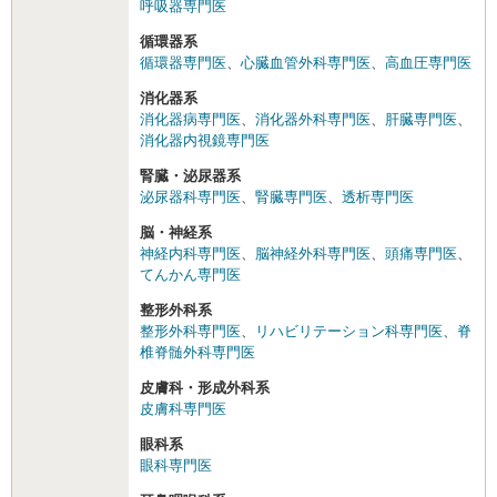
呼吸器専門医
循環器系
循環器専門医
、
心臓血管外科専門医
、
高血圧専門医
消化器系
消化器病専門医
、
消化器外科専門医
、
肝臓専門医
、
消化器内視鏡専門医
腎臓・泌尿器系
泌尿器科専門医
、
腎臓専門医
、
透析専門医
脳・神経系
神経内科専門医
、
脳神経外科専門医
、
頭痛専門医
、
てんかん専門医
整形外科系
整形外科専門医
、
リハビリテーション科専門医
、
脊
椎脊髄外科専門医
皮膚科・形成外科系
皮膚科専門医
眼科系
眼科専門医