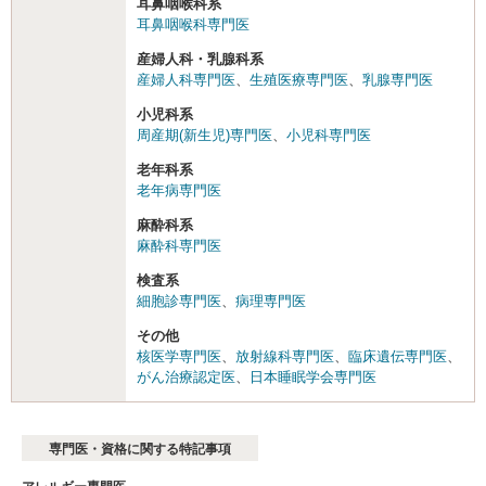
耳鼻咽喉科系
耳鼻咽喉科専門医
産婦人科・乳腺科系
産婦人科専門医
、
生殖医療専門医
、
乳腺専門医
小児科系
周産期(新生児)専門医
、
小児科専門医
老年科系
老年病専門医
麻酔科系
麻酔科専門医
検査系
細胞診専門医
、
病理専門医
その他
核医学専門医
、
放射線科専門医
、
臨床遺伝専門医
、
がん治療認定医
、
日本睡眠学会専門医
専門医・資格に関する特記事項