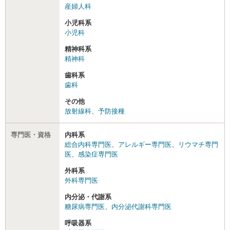
産婦人科
小児科系
小児科
精神科系
精神科
歯科系
歯科
その他
放射線科
、
予防接種
専門医・資格
内科系
総合内科専門医
、
アレルギー専門医
、
リウマチ専門
医
、
感染症専門医
外科系
外科専門医
内分泌・代謝系
糖尿病専門医
、
内分泌代謝科専門医
呼吸器系