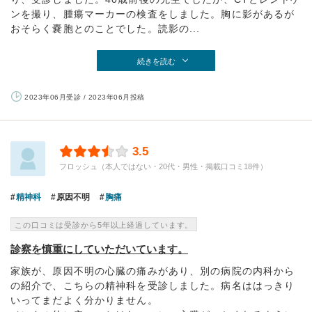
ンを撮り、腫瘍マーカーの検査をしました。胸に影があるが
おそらく嚢胞とのことでした。読影の...
続きを読む
2023年06月受診 / 2023年06月投稿
3.5
フロッシュ（本人ではない・20代・男性・掲載口コミ18件）
精神科
原因不明
胸痛
この口コミは受診から5年以上経過しています。
診察を慎重にしていただいています。
家族が、原因不明の心臓の痛みがあり、別の病院の内科から
の紹介で、こちらの精神科を受診しました。病名ははっきり
いってまだよく分かりません。