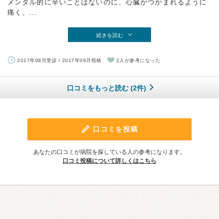
メンタル的に辛いことはないのに、心臓がつかまれるように
痛く、...
続きを読む
2017年08月受診 / 2017年09月投稿
2人が参考になった
口コミをもっと読む (2件)
口コミを投稿
あなたの口コミが病院を探している人の参考になります。
口コミ投稿について詳しくはこちら