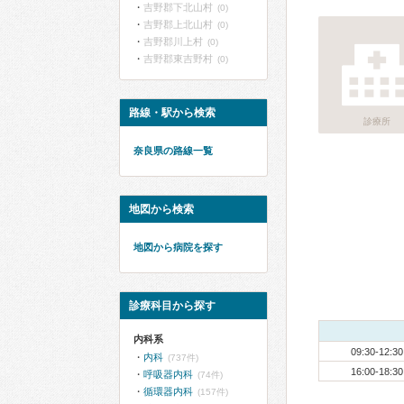
吉野郡下北山村
(0)
吉野郡上北山村
(0)
吉野郡川上村
(0)
吉野郡東吉野村
(0)
路線・駅から検索
診療所
奈良県の路線一覧
地図から検索
地図から病院を探す
診療科目から探す
内科系
09:30-12:30
内科
(737件)
16:00-18:30
呼吸器内科
(74件)
循環器内科
(157件)