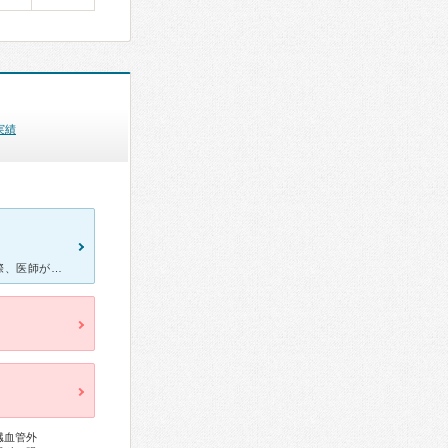
実績
以前、眼科を利用させていただきました。今まで他の眼科を利用した際、医師がゆっくり話を聞いてくれた経験がなかったのですが、ここはどの医師にあたっても丁寧に聞いて下さい、不安を取り除くことができました。こ
臓血管外