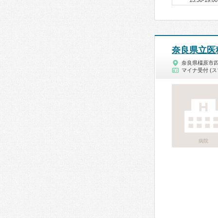
15:30-19:00
奈良県立医
奈良県橿原市
マイナ受付 (ス
病院