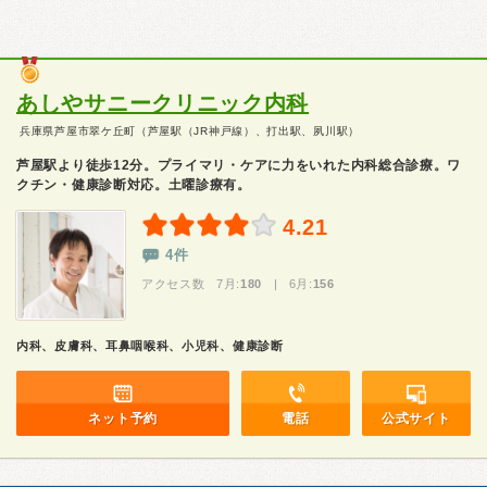
あしやサニークリニック内科
兵庫県芦屋市翠ケ丘町（芦屋駅（JR神戸線）、打出駅、夙川駅）
芦屋駅より徒歩12分。プライマリ・ケアに力をいれた内科総合診療。ワ
クチン・健康診断対応。土曜診療有。
4.21
4件
アクセス数 7月:
180
| 6月:
156
内科、皮膚科、耳鼻咽喉科、小児科、健康診断
ネット予約
電話
公式サイト