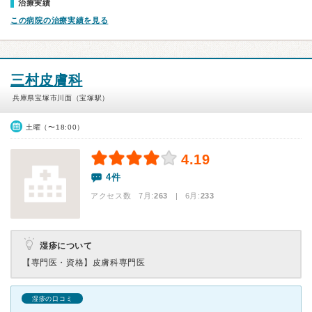
治療実績
この病院の治療実績を見る
三村皮膚科
兵庫県宝塚市川面（宝塚駅）
土曜（〜18:00）
4.19
4件
アクセス数 7月:
263
| 6月:
233
湿疹について
【専門医・資格】
皮膚科専門医
湿疹の口コミ