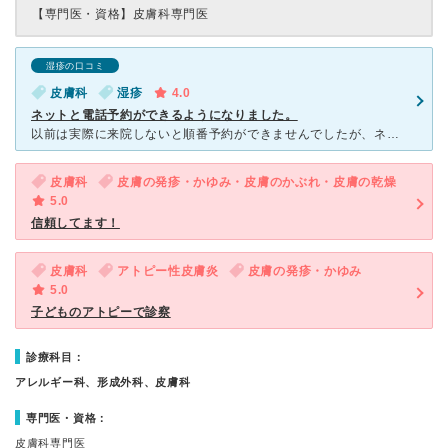
【専門医・資格】
皮膚科専門医
湿疹の口コミ
皮膚科
湿疹
4.0
ネットと電話予約ができるようになりました。
以前は実際に来院しないと順番予約ができませんでしたが、ネットと電話予約ができるようになりました。 しかし、午前診・午後診開始時間1時間後からしか予約が取れないため順番は遅くなってしまいます。 急ぎ
皮膚科
皮膚の発疹・かゆみ・皮膚のかぶれ・皮膚の乾燥
5.0
信頼してます！
皮膚科
アトピー性皮膚炎
皮膚の発疹・かゆみ
5.0
子どものアトピーで診察
診療科目：
アレルギー科、形成外科、皮膚科
専門医・資格：
皮膚科専門医