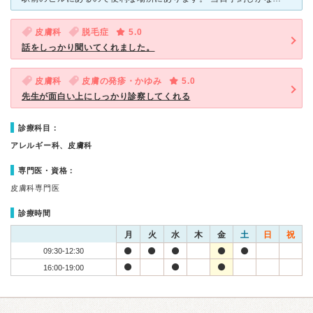
皮膚科
脱毛症
5.0
話をしっかり聞いてくれました。
皮膚科
皮膚の発疹・かゆみ
5.0
先生が面白い上にしっかり診察してくれる
診療科目：
アレルギー科、皮膚科
専門医・資格：
皮膚科専門医
診療時間
月
火
水
木
金
土
日
祝
09:30-12:30
16:00-19:00