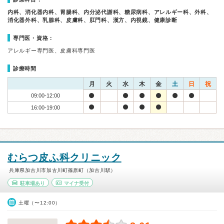
内科、消化器内科、胃腸科、内分泌代謝科、糖尿病科、アレルギー科、外科、
消化器外科、乳腺科、皮膚科、肛門科、漢方、内視鏡、健康診断
専門医・資格：
アレルギー専門医、皮膚科専門医
診療時間
月
火
水
木
金
土
日
祝
09:00-12:00
16:00-19:00
むらつ皮ふ科クリニック
兵庫県加古川市加古川町篠原町（加古川駅）
駐車場あり
マイナ受付
土曜（〜12:00）