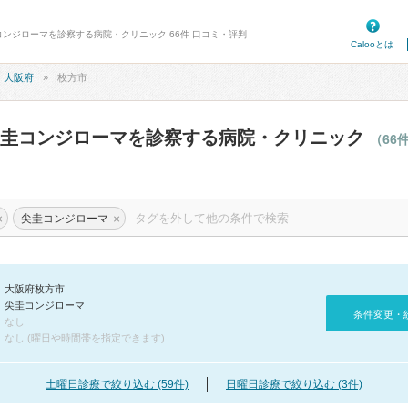
コンジローマを診察する病院・クリニック 66件 口コミ・評判
Calooとは
大阪府
枚方市
尖圭コンジローマを診察する病院・クリニック
（66
×
×
尖圭コンジローマ
大阪府枚方市
尖圭コンジローマ
条件変更・
なし
なし (曜日や時間帯を指定できます)
土曜日診療で絞り込む (59件)
日曜日診療で絞り込む (3件)