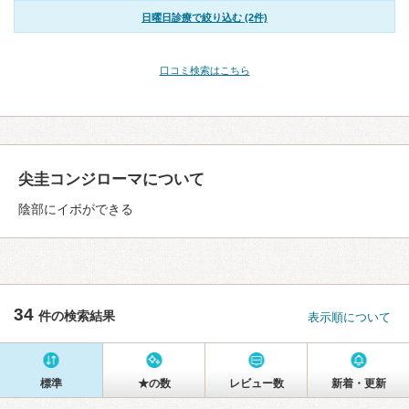
日曜日診療で絞り込む (2件)
口コミ検索はこちら
尖圭コンジローマについて
陰部にイボができる
34
件の検索結果
表示順について
標準
★の数
レビュー数
新着・更新