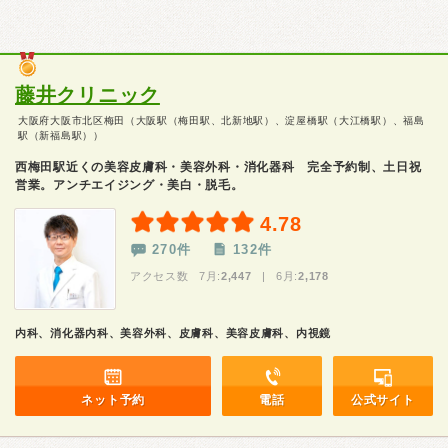
藤井クリニック
大阪府大阪市北区梅田（大阪駅（梅田駅、北新地駅）、淀屋橋駅（大江橋駅）、福島
駅（新福島駅））
西梅田駅近くの美容皮膚科・美容外科・消化器科 完全予約制、土日祝
営業。アンチエイジング・美白・脱毛。
4.78
270件
132件
アクセス数 7月:
2,447
| 6月:
2,178
内科、消化器内科、美容外科、皮膚科、美容皮膚科、内視鏡
ネット予約
電話
公式サイト