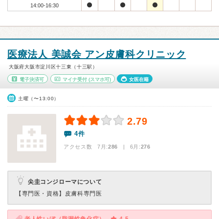
14:00-16:30
医療法人 美誠会 アン皮膚科クリニック
大阪府大阪市淀川区十三東（十三駅）
電子決済可
マイナ受付
(スマホ可)
女医在籍
土曜（〜13:00）
2.79
4件
アクセス数 7月:
286
| 6月:
276
尖圭コンジローマについて
【専門医・資格】
皮膚科専門医