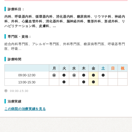
診療科目：
内科、呼吸器内科、循環器内科、消化器内科、糖尿病科、リウマチ科、神経内
科、外科、心臓血管外科、消化器外科、脳神経外科、整形外科、形成外科、リ
ハビリテーション科、皮膚科、…
専門医・資格：
総合内科専門医、アレルギー専門医、外科専門医、糖尿病専門医、呼吸器専門
医、呼吸…
診療時間
月
火
水
木
金
土
日
祝
09:00-12:00
13:00-15:30
09:00-15:30
治療実績
この病院の治療実績を見る