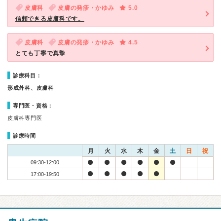
皮膚科
皮膚の発疹・かゆみ
5.0
信頼できる皮膚科です。
皮膚科
皮膚の発疹・かゆみ
4.5
とても丁寧で真摯
診療科目：
形成外科、皮膚科
専門医・資格：
皮膚科専門医
診療時間
月
火
水
木
金
土
日
祝
09:30-12:00
17:00-19:50