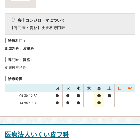
尖圭コンジローマについて
【専門医・資格】
皮膚科専門医
診療科目：
形成外科、皮膚科
専門医・資格：
皮膚科専門医
診療時間
月
火
水
木
金
土
日
祝
09:30-12:30
14:30-17:30
医療法人いくい皮フ科