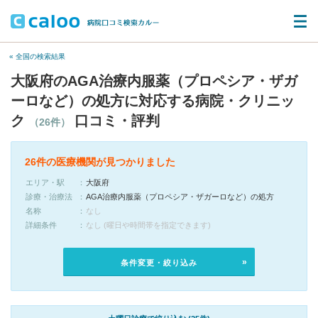
« 全国の検索結果
大阪府のAGA治療内服薬（プロペシア・ザガ
ーロなど）の処方に対応する病院・クリニッ
ク
口コミ・評判
（26件）
26件の医療機関が見つかりました
エリア・駅
大阪府
診療・治療法
AGA治療内服薬（プロペシア・ザガーロなど）の処方
名称
なし
詳細条件
なし (曜日や時間帯を指定できます)
条件変更・絞り込み