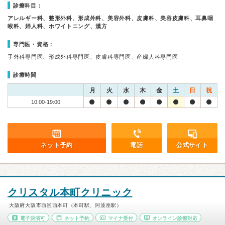
診療科目：
アレルギー科、整形外科、形成外科、美容外科、皮膚科、美容皮膚科、耳鼻咽
喉科、婦人科、ホワイトニング、漢方
専門医・資格：
手外科専門医、形成外科専門医、皮膚科専門医、産婦人科専門医
診療時間
月
火
水
木
金
土
日
祝
10:00-19:00
ネット予約
電話
公式サイト
クリスタル本町クリニック
大阪府大阪市西区西本町（本町駅、阿波座駅）
電子決済可
ネット予約
マイナ受付
オンライン診療対応