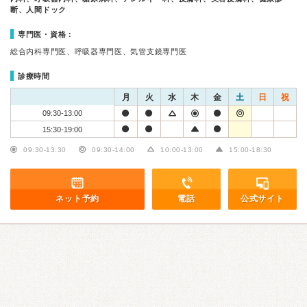
断、人間ドック
専門医・資格：
総合内科専門医、呼吸器専門医、気管支鏡専門医
診療時間
月
火
水
木
金
土
日
祝
09:30-13:00
15:30-19:00
09:30-13:30
09:30-14:00
10:00-13:00
15:00-18:30
ネット予約
電話
公式サイト