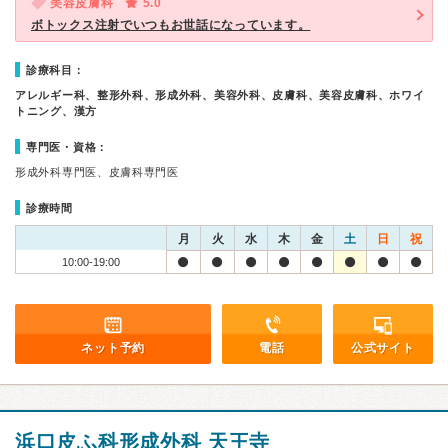
美容皮膚科
5.0
ボトックス注射でいつもお世話になっています。
診療科目：
アレルギー科、整形外科、形成外科、美容外科、皮膚科、美容皮膚科、ホワイ
トニング、漢方
専門医・資格：
形成外科専門医、皮膚科専門医
診療時間
月
火
水
木
金
土
日
祝
10:00-19:00
ネット予約
電話
公式サイト
浜口皮ふ科形成外科 天王寺