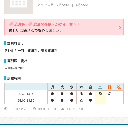
アクセス数 7月:
240
| 6月:
222
皮膚科
皮膚の発疹・かゆみ
5.0
優しい女医さんで安心しました。
診療科目：
アレルギー科、皮膚科、美容皮膚科
専門医・資格：
皮膚科専門医
診療時間
月
火
水
木
金
土
日
祝
09:30-13:00
15:00-18:30
09:30-12:45
09:30-13:30
14:00-17:00