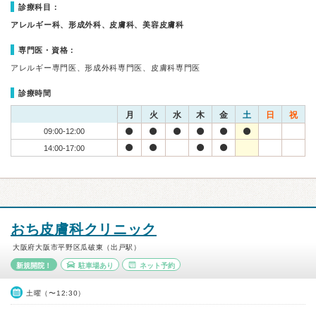
診療科目：
アレルギー科、形成外科、皮膚科、美容皮膚科
専門医・資格：
アレルギー専門医、形成外科専門医、皮膚科専門医
診療時間
月
火
水
木
金
土
日
祝
09:00-12:00
14:00-17:00
おち皮膚科クリニック
大阪府大阪市平野区瓜破東（出戸駅）
新規開院！
駐車場あり
ネット予約
土曜（〜12:30）