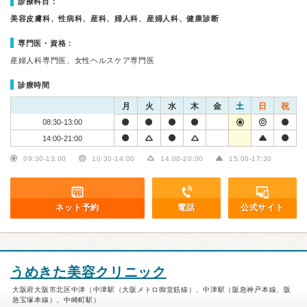
診療科目：
美容皮膚科、性病科、産科、婦人科、産婦人科、健康診断
専門医・資格：
産婦人科専門医、女性ヘルスケア専門医
診療時間
月
火
水
木
金
土
日
祝
08:30-13:00
14:00-21:00
09:30-13:00
10:30-14:00
14:00-20:00
15:00-17:30
ネット予約
電話
公式サイト
うめきた美容クリニック
大阪府大阪市北区中津（中津駅（大阪メトロ御堂筋線）、中津駅（阪急神戸本線、阪
急宝塚本線）、中崎町駅）