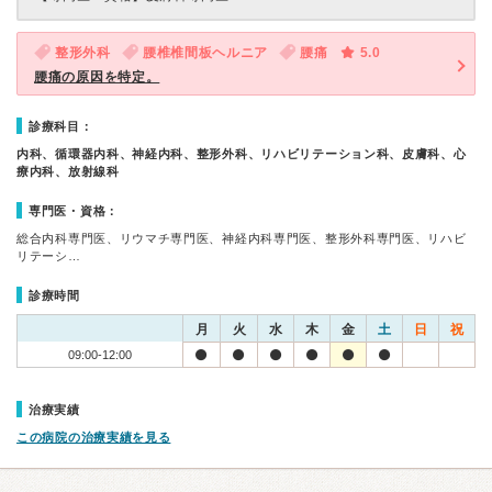
整形外科
腰椎椎間板ヘルニア
腰痛
5.0
腰痛の原因を特定。
診療科目：
内科、循環器内科、神経内科、整形外科、リハビリテーション科、皮膚科、心
療内科、放射線科
専門医・資格：
総合内科専門医、リウマチ専門医、神経内科専門医、整形外科専門医、リハビ
リテーシ…
診療時間
月
火
水
木
金
土
日
祝
09:00-12:00
治療実績
この病院の治療実績を見る