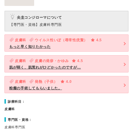
尖圭コンジローマについて
【専門医・資格】
皮膚科専門医
皮膚科
ウイルス性いぼ（尋常性疣贅）
4.5
もっと早く知りたかった
皮膚科
皮膚の発疹・かゆみ
4.5
肌が弱く、肌荒れがひどかったのですが…
皮膚科
発熱（子供）
4.0
粉瘤の手術してもらいました。
診療科目：
皮膚科
専門医・資格：
皮膚科専門医