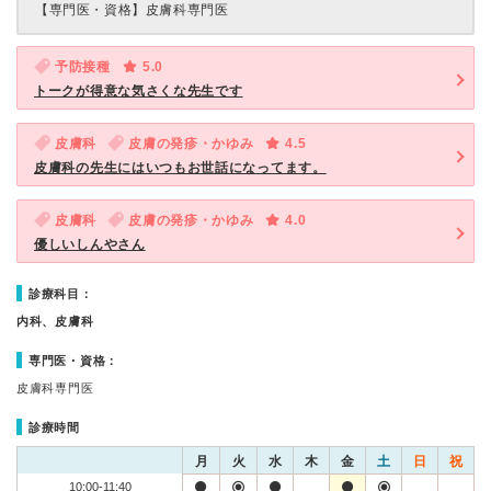
【専門医・資格】
皮膚科専門医
予防接種
5.0
トークが得意な気さくな先生です
皮膚科
皮膚の発疹・かゆみ
4.5
皮膚科の先生にはいつもお世話になってます。
皮膚科
皮膚の発疹・かゆみ
4.0
優しいしんやさん
診療科目：
内科、皮膚科
専門医・資格：
皮膚科専門医
診療時間
月
火
水
木
金
土
日
祝
10:00-11:40