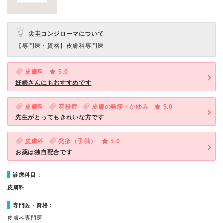
尖圭コンジローマについて
【専門医・資格】
皮膚科専門医
皮膚科
5.0
妊婦さんにもおすすめです
皮膚科
花粉症
皮膚の発疹・かゆみ
5.0
先生がとってもきれいな方です
皮膚科
発疹（子供）
5.0
お薬は独自配合です
診療科目：
皮膚科
専門医・資格：
皮膚科専門医