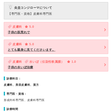
尖圭コンジローマについて
【専門医・資格】
皮膚科専門医
皮膚科
5.0
子供の肌荒れで
皮膚科
5.0
とても親身に見てくださいます。
皮膚科
水いぼ（伝染性軟属腫）
1.0
子供の水いぼ治療
診療科目：
皮膚科、美容皮膚科、漢方
専門医・資格：
形成外科専門医、皮膚科専門医
診療時間