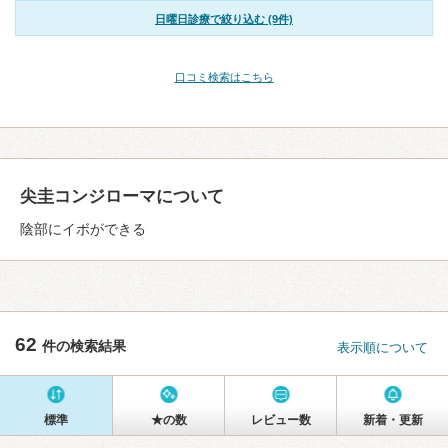
日曜日診療で絞り込む (9件)
口コミ検索はこちら
尖圭コンジローマについて
陰部にイボができる
62
件の検索結果
表示順について
標準
★の数
レビュー数
新着・更新