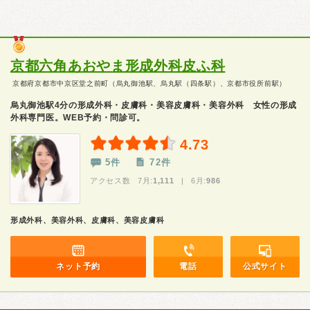
京都六角あおやま形成外科皮ふ科
京都府京都市中京区堂之前町（烏丸御池駅、烏丸駅（四条駅）、京都市役所前駅）
烏丸御池駅4分の形成外科・皮膚科・美容皮膚科・美容外科 女性の形成
外科専門医。WEB予約・問診可。
4.73
5件
72件
アクセス数 7月:
1,111
| 6月:
986
形成外科、美容外科、皮膚科、美容皮膚科
ネット予約
電話
公式サイト