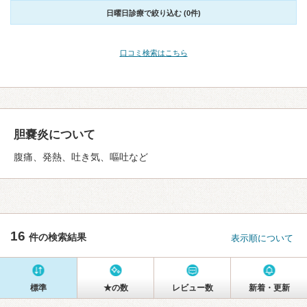
日曜日診療で絞り込む (0件)
口コミ検索はこちら
胆嚢炎について
腹痛、発熱、吐き気、嘔吐など
16
件の検索結果
表示順について
標準
★の数
レビュー数
新着・更新