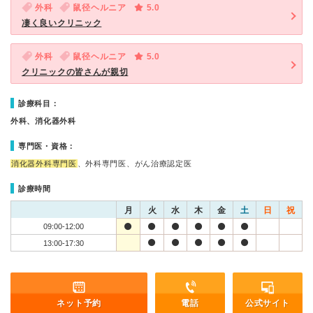
外科
鼠径ヘルニア
5.0
凄く良いクリニック
外科
鼠径ヘルニア
5.0
クリニックの皆さんが親切
診療科目：
外科、消化器外科
専門医・資格：
消化器外科専門医
、外科専門医、がん治療認定医
診療時間
月
火
水
木
金
土
日
祝
09:00-12:00
13:00-17:30
ネット予約
電話
公式サイト