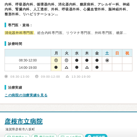
内科、呼吸器内科、循環器内科、消化器内科、糖尿病科、アレルギー科、神経
内科、腎臓内科、人工透析、外科、呼吸器外科、心臓血管外科、脳神経外科、
整形外科、リハビリテーション…
専門医・資格：
消化器外科専門医
、総合内科専門医、リウマチ専門医、外科専門医、糖尿…
診療時間
月
火
水
木
金
土
日
祝
08:30-12:00
14:00-19:00
08:30-13:00
09:00-12:00
13:30-19:00
治療実績
この病院の治療実績を見る
彦根市立病院
滋賀県彦根市八坂町