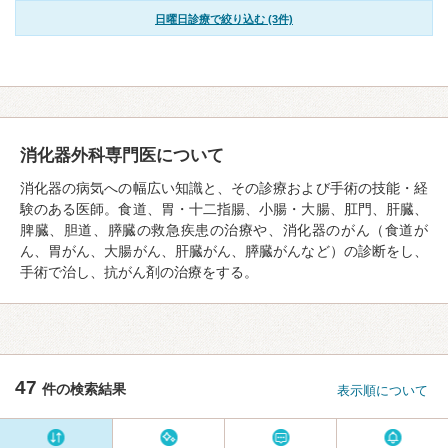
日曜日診療で絞り込む (3件)
消化器外科専門医について
消化器の病気への幅広い知識と、その診療および手術の技能・経
験のある医師。食道、胃・十二指腸、小腸・大腸、肛門、肝臓、
脾臓、胆道、膵臓の救急疾患の治療や、消化器のがん（食道が
ん、胃がん、大腸がん、肝臓がん、膵臓がんなど）の診断をし、
手術で治し、抗がん剤の治療をする。
47
件の検索結果
表示順について