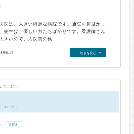
病院は、大きい綺麗な病院です。通院を何度かし
、先生は、優しい方たちばかりです。看護師さん
きいので、入院前の検...
25年01月
続きを読む
しています。
口コミ1件）
疲れ