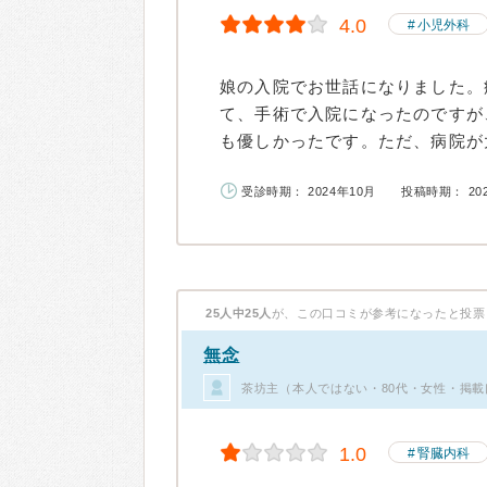
4.0
小児外科
娘の入院でお世話になりました。
て、手術で入院になったのですが
も優しかったです。ただ、病院が大
受診時期： 2024年10月
投稿時期： 20
25人中25人
が、この口コミが参考になったと投票
無念
茶坊主（本人ではない・80代・女性・掲載
1.0
腎臓内科