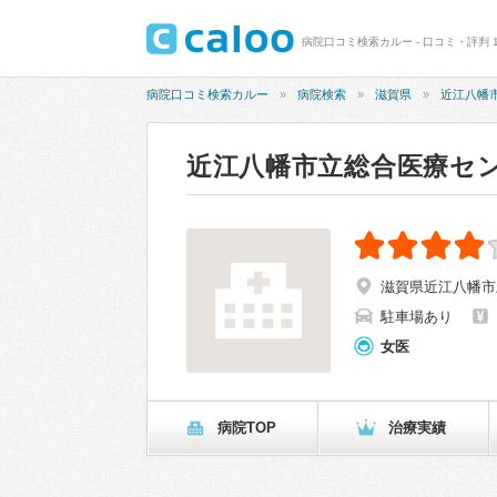
病院口コミ検索カルー - 口コミ・評判 
病院口コミ検索カルー
病院検索
滋賀県
近江八幡
近江八幡市立総合医療セ
滋賀県近江八幡市土
駐車場あり
女医
病院TOP
治療実績