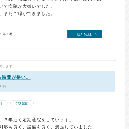
いて病院が大嫌いでした。
、またご縁ができました。
23年08月
続きを読む
ています。
ち時間が長い。
4件）
科
糖尿病
、３年近く定期通院をしています。
対応も良く、設備も良く、満足していました。