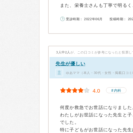
また、栄養士さんも丁寧で明るく、
受診時期： 2022年06月
投稿時期： 20
3人中2人
が、この口コミが参考になったと投票し
先生が優しい
ゆあママ（本人・30代・女性・掲載口コミ
4.0
内科
何度か救急でお世話になりました
わたしがお世話になった先生と子
でした。
特に子どもがお世話になった先生