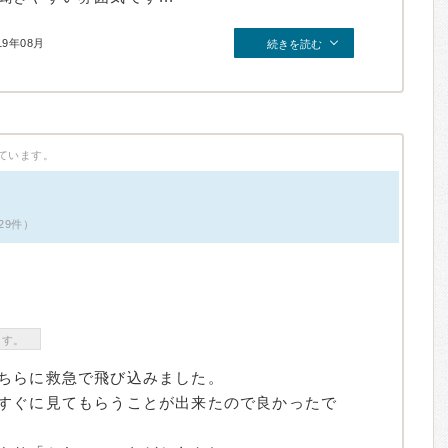
19年08月
続きを読む
ています。
29件）
ます。
ちらに救急で飛び込みました。
すぐに見てもらうことが出来たので良かったで