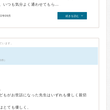
いつも気分よく通わせてもら...
22年09月
続きを読む
ています。
8件）
。
どもがお世話になった先生はいずれも優しく親切
はとても優しく、