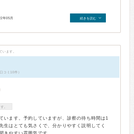
22年05月
続きを読む
ています。
口コミ10件）
ます。
ています。予約していますが、診察の待ち時間は1
先生はとても気さくで、分かりやすく説明してく
きやすい雰囲気です...