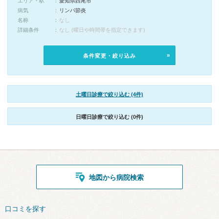
エリア・駅
愛知県西尾市
病気
リンパ節炎
名称
なし
詳細条件
なし (曜日や時間帯を指定できます)
条件変更・絞り込み
土曜日診療で絞り込む (4件)
日曜日診療で絞り込む (0件)
地図から病院検索
口コミを探す