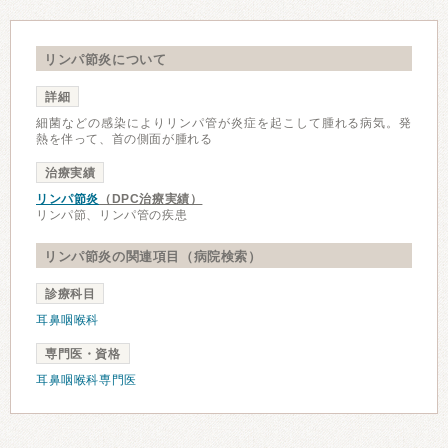
リンパ節炎について
詳細
細菌などの感染によりリンパ管が炎症を起こして腫れる病気。発
熱を伴って、首の側面が腫れる
治療実績
リンパ節炎
（DPC治療実績）
リンパ節、リンパ管の疾患
リンパ節炎の関連項目（病院検索）
診療科目
耳鼻咽喉科
専門医・資格
耳鼻咽喉科専門医