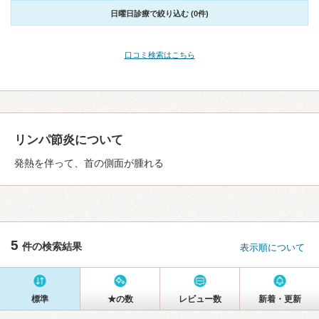
日曜日診療で絞り込む (0件)
口コミ検索はこちら
リンパ節炎について
発熱を伴って、首の側面が腫れる
5
件の検索結果
表示順について
標準
★の数
レビュー数
新着・更新