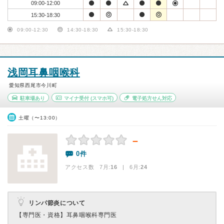
09:00-12:00
15:30-18:30
09:00-12:30
14:30-18:30
15:30-18:30
浅岡耳鼻咽喉科
愛知県西尾市今川町
駐車場あり
マイナ受付
(スマホ可)
電子処方せん対応
土曜（〜13:00）
－
0件
アクセス数 7月:
16
| 6月:
24
リンパ節炎について
【専門医・資格】
耳鼻咽喉科専門医