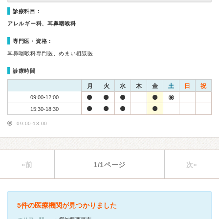
診療科目：
アレルギー科、耳鼻咽喉科
専門医・資格：
耳鼻咽喉科専門医、めまい相談医
診療時間
月
火
水
木
金
土
日
祝
09:00-12:00
15:30-18:30
09:00-13:00
«前
1/1ページ
次»
5件の医療機関が見つかりました