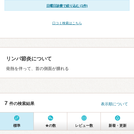
日曜日診療で絞り込む (1件)
口コミ検索はこちら
リンパ節炎について
発熱を伴って、首の側面が腫れる
7
件の検索結果
表示順について
標準
★の数
レビュー数
新着・更新