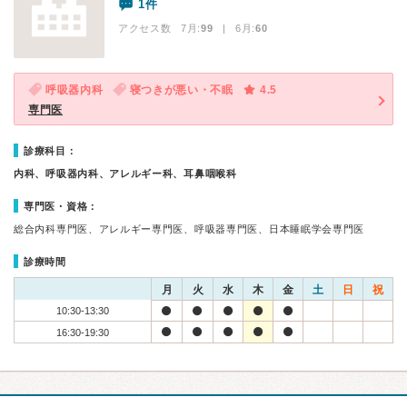
1件
アクセス数 7月:
99
| 6月:
60
呼吸器内科
寝つきが悪い・不眠
4.5
専門医
診療科目：
内科、呼吸器内科、アレルギー科、耳鼻咽喉科
専門医・資格：
総合内科専門医、アレルギー専門医、呼吸器専門医、日本睡眠学会専門医
診療時間
月
火
水
木
金
土
日
祝
10:30-13:30
16:30-19:30