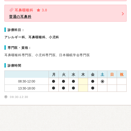
耳鼻咽喉科
3.0
普通の耳鼻科
診療科目：
アレルギー科、耳鼻咽喉科、小児科
専門医・資格：
耳鼻咽喉科専門医、小児科専門医、日本睡眠学会専門医
診療時間
月
火
水
木
金
土
日
祝
08:30-12:00
13:30-18:00
08:30-12:30