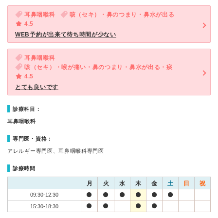
耳鼻咽喉科
咳（セキ）・鼻のつまり・鼻水が出る
4.5
WEB予約が出来て待ち時間が少ない
耳鼻咽喉科
咳（セキ）・喉が痛い・鼻のつまり・鼻水が出る・痰
4.5
とても良いです
診療科目：
耳鼻咽喉科
専門医・資格：
アレルギー専門医、耳鼻咽喉科専門医
診療時間
月
火
水
木
金
土
日
祝
09:30-12:30
15:30-18:30