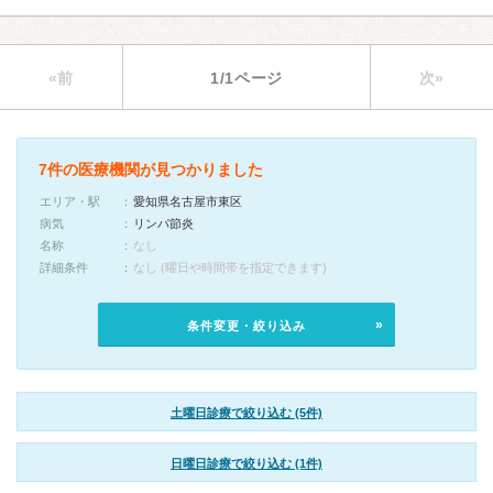
«前
1/1ページ
次»
7件の医療機関が見つかりました
エリア・駅
愛知県名古屋市東区
病気
リンパ節炎
名称
なし
詳細条件
なし (曜日や時間帯を指定できます)
条件変更・絞り込み
土曜日診療で絞り込む (5件)
日曜日診療で絞り込む (1件)