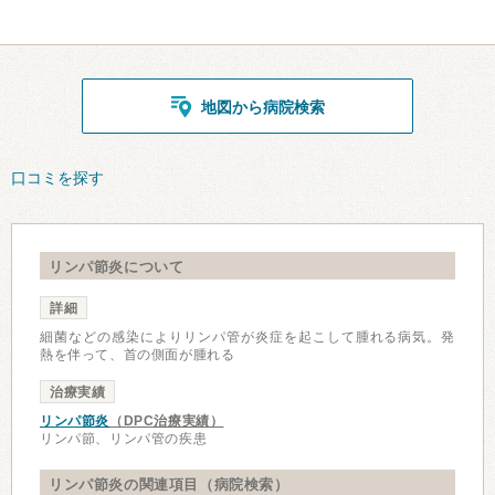
地図から病院検索
口コミを探す
リンパ節炎について
詳細
細菌などの感染によりリンパ管が炎症を起こして腫れる病気。発
熱を伴って、首の側面が腫れる
治療実績
リンパ節炎
（DPC治療実績）
リンパ節、リンパ管の疾患
リンパ節炎の関連項目（病院検索）